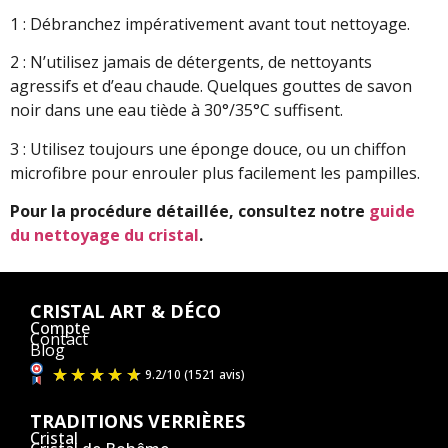
1 : Débranchez impérativement avant tout nettoyage.
2 : N’utilisez jamais de détergents, de nettoyants
agressifs et d’eau chaude. Quelques gouttes de savon
noir dans une eau tiède à 30°/35°C suffisent.
3 : Utilisez toujours une éponge douce, ou un chiffon
microfibre pour enrouler plus facilement les pampilles.
Pour la procédure détaillée, consultez notre
guide
du nettoyage du cristal
.
CRISTAL ART & DÉCO
Compte
Contact
Blog
TRADITIONS VERRIÈRES
Cristal