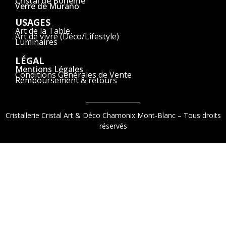
Cristal de Bohême
Verre de Murano
USAGES
Art de la Table
Art de vivre (Déco/Lifestyle)
Luminaires
LÉGAL
Mentions Légales
Conditions Générales de Vente
Remboursement & retours
Cristallerie Cristal Art & Déco Chamonix Mont-Blanc – Tous droits
réservés