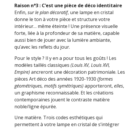
Raison n°3 : C’est une pièce de déco identitaire
Enfin,
sur le plan décoratif
, une lampe en cristal
donne le ton à votre pièce et structure votre
intérieur… même éteinte ! Une présence visuelle
forte, liée à la profondeur de sa matière, capable
aussi bien de jouer avec la lumière ambiante,
qu’avec les reflets du jour.
Pour le style ? Il y en a pour tous les goûts ! Les
modèles taillés classiques
(Louis XV, Louis XVI,
Empire)
ancreront une décoration patrimoniale. Les
pièces Art déco des années 1920-1930
(formes
géométriques, motifs symétriques)
apporteront,
elles
,
un graphisme reconnaissable. Et les créations
contemporaines jouent le contraste matière
noble/ligne épurée.
Une matière. Trois codes esthétiques qui
permettent à votre lampe en cristal de s’intégrer