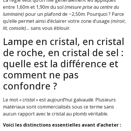
La règle veut qu’on fixe généralement les appliques
entre 1,60m et 1,90m du sol
(mesure prise au centre du
luminaire)
pour un plafond de ~2,50m. Pourquoi ? Parce
qu’elle permet ainsi d’éclairer votre zone d’usage
(miroir,
lit, console)…
sans vous éblouir.
Lampe en cristal, en cristal
de roche, en cristal de sel :
quelle est la différence et
comment ne pas
confondre ?
Le mot
« cristal »
est aujourd’hui galvaudé. Plusieurs
matériaux sont commercialisés sous ce terme sans
aucun rapport avec le cristal au plomb véritable.
Voici les distinctions essentielles avant d’acheter :