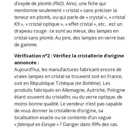
d’oxyde de plomb
(PbO)
. Ainsi, une fiche qui
mentionne seulement « cristal » sans préciser la
teneur en plomb, ou qui parle de « crystal », « cristal
K9 », « cristal optique », « effet cristal », etc… est un
drapeau rouge : ce sont au mieux, des lampes en
cristal sans plomb. Au pire, des lampes en verre bas
de gamme.
Vérification n°2 : Vérifiez la cristallerie d’origine
annoncée :
Aujourd’hui, les manufactures fabricant encore de
vraies lampes en cristal se trouvent soit en France,
soit en République Tchèque
(en Bohême).
Les
produits fabriqués en Allemagne, Autriche, Pologne
étant souvent du cristallin, ou du verre optique, de
moins bonne qualité. Le vendeur n’est pas capable
de vous donner la cristallerie d’origine, sa
localisation exacte ou se contente d’un vague
« fabriqué en Europe »
? Danger dans 99% des cas.