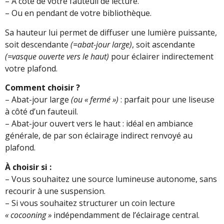
– À côté de votre fauteuil de lecture.
– Ou en pendant de votre bibliothèque.
Sa hauteur lui permet de diffuser une lumière puissante,
soit descendante
(=abat-jour large)
, soit ascendante
(=vasque ouverte vers le haut)
pour éclairer indirectement
votre plafond.
Comment choisir ?
– Abat-jour large
(ou « fermé »)
: parfait pour une liseuse
à côté d’un fauteuil.
– Abat-jour ouvert vers le haut : idéal en ambiance
générale, de par son éclairage indirect renvoyé au
plafond.
À choisir si :
– Vous souhaitez une source lumineuse autonome, sans
recourir à une suspension.
– Si vous souhaitez structurer un coin lecture
« cocooning »
indépendamment de l’éclairage central.