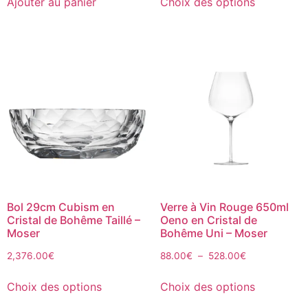
Ajouter au panier
Choix des options
Bol 29cm Cubism en
Verre à Vin Rouge 650ml
Cristal de Bohême Taillé –
Oeno en Cristal de
Moser
Bohême Uni – Moser
2,376.00
€
88.00
€
–
528.00
€
Choix des options
Choix des options