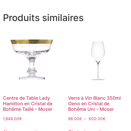
Produits similaires
Centre de Table Lady
Verre à Vin Blanc 350ml
Hamilton en Cristal de
Oeno en Cristal de
Bohême Taillé – Moser
Bohême Uni – Moser
1,848.00
€
88.00
€
–
600.00
€