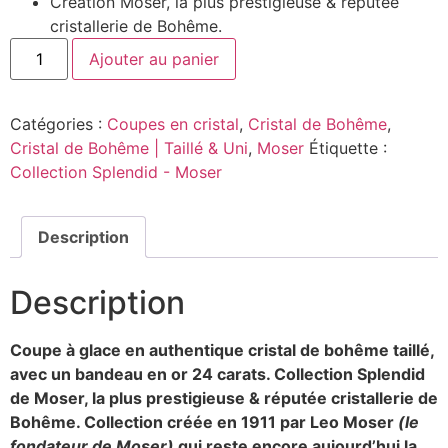
Création Moser, la plus prestigieuse & réputée
cristallerie de Bohême.
Ajouter au panier
Catégories :
Coupes en cristal
,
Cristal de Bohême
,
Cristal de Bohême | Taillé & Uni
,
Moser
Étiquette :
Collection Splendid - Moser
Description
Description
Coupe à glace en authentique cristal de bohême taillé,
avec un bandeau en or 24 carats. Collection Splendid
de Moser, la plus prestigieuse & réputée cristallerie de
Bohême. Collection créée en 1911 par Leo Moser
(le
fondateur de Moser)
qui reste encore aujourd’hui la