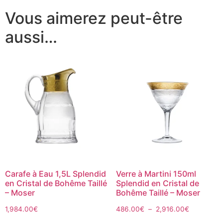
Vous aimerez peut-être
aussi…
Carafe à Eau 1,5L Splendid
Verre à Martini 150ml
en Cristal de Bohême Taillé
Splendid en Cristal de
– Moser
Bohême Taillé – Moser
1,984.00
€
486.00
€
–
2,916.00
€