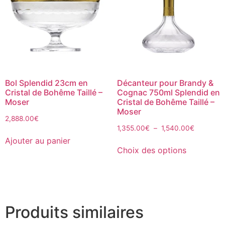
Bol Splendid 23cm en
Décanteur pour Brandy &
Cristal de Bohême Taillé –
Cognac 750ml Splendid en
Moser
Cristal de Bohême Taillé –
Moser
2,888.00
€
1,355.00
€
–
1,540.00
€
Ajouter au panier
Choix des options
Produits similaires