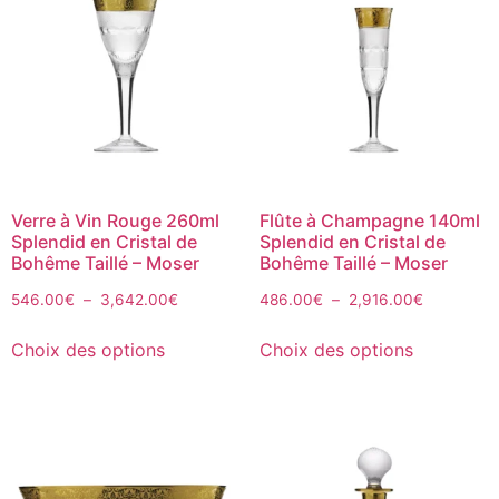
Verre à Vin Rouge 260ml
Flûte à Champagne 140ml
Splendid en Cristal de
Splendid en Cristal de
Bohême Taillé – Moser
Bohême Taillé – Moser
546.00
€
–
3,642.00
€
486.00
€
–
2,916.00
€
Choix des options
Choix des options