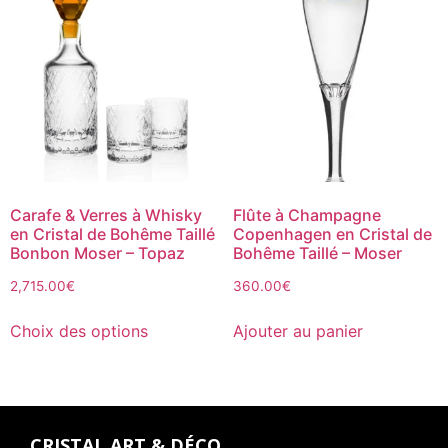
Carafe & Verres à Whisky
Flûte à Champagne
en Cristal de Bohême Taillé
Copenhagen en Cristal de
Bonbon Moser – Topaz
Bohême Taillé – Moser
2,715.00
€
360.00
€
Choix des options
Ajouter au panier
CRISTAL ART & DÉCO