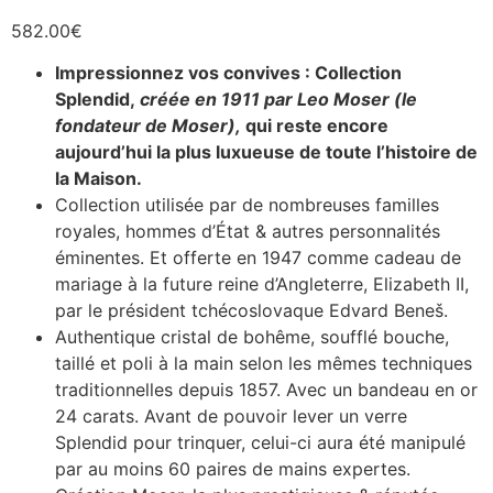
582.00
€
Impressionnez vos convives : Collection
Splendid,
créée en 1911 par Leo Moser (le
fondateur de Moser),
qui reste encore
aujourd’hui la plus luxueuse de toute l’histoire de
la Maison.
Collection utilisée par de nombreuses familles
royales, hommes d’État & autres personnalités
éminentes. Et offerte en 1947 comme cadeau de
mariage à la future reine d’Angleterre, Elizabeth II,
par le président tchécoslovaque Edvard Beneš.
Authentique cristal de bohême, soufflé bouche,
taillé et poli à la main selon les mêmes techniques
traditionnelles depuis 1857. Avec un bandeau en or
24 carats. Avant de pouvoir lever un verre
Splendid pour trinquer, celui-ci aura été manipulé
par au moins 60 paires de mains expertes.