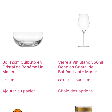
Bol 12cm Culbuto en
Verre à Vin Blanc 350ml
Cristal de Bohême Uni –
Oeno en Cristal de
Moser
Bohême Uni – Moser
85.00
€
88.00
€
–
600.00
€
Ajouter au panier
Choix des options