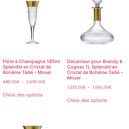
Flûte à Champagne 185ml
Décanteur pour Brandy &
Splendid en Cristal de
Cognac 1L Splendid en
Bohême Taillé – Moser
Cristal de Bohême Taillé –
Moser
486.00
€
–
2,916.00
€
1,355.00
€
–
1,540.00
€
Choix des options
Choix des options