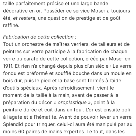
taille parfaitement précise et une large bande
décorative en or. Posséder ce service Moser a toujours
été,
et restera
, une question de prestige et de goût
raffiné.
Fabrication de cette collection :
Tout un orchestre de maîtres verriers, de tailleurs et de
peintres sur verre participe à la fabrication de chaque
verre ou carafe de cette collection, créée par Moser en
1911. Et rien n’a changé depuis plus d’un siècle : Le verre
fondu est préformé et soufflé bouche dans un moule en
bois dur, puis le pied et la base sont formés à l’aide
d’outils spéciaux. Après refroidissement, vient le
moment de la taille à la main, avant de passer à la
préparation du décor
« oroplastique »
, peint à la
peinture dorée et cuit dans un four. L’or est ensuite poli
à l’agate et à l’hématite. Avant de pouvoir lever un verre
Splendid pour trinquer, celui-ci aura été manipulé par au
moins 60 paires de mains expertes. Le tout, dans les