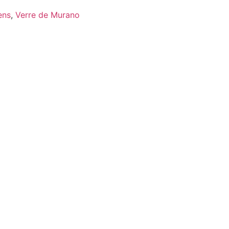
ens
,
Verre de Murano