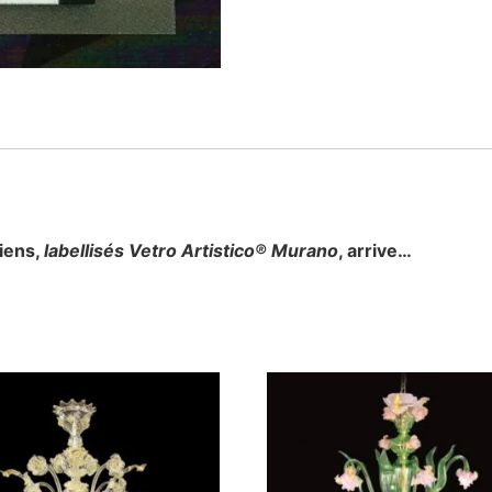
tiens,
labellisés Vetro Artistico® Murano
, arrive…