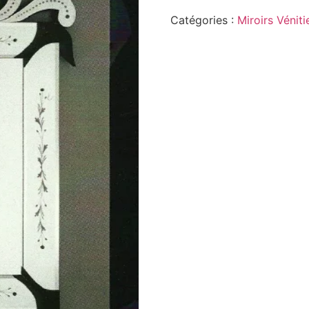
Catégories :
Miroirs Véniti