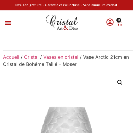
Livraison gratuite – Garantie casse incluse – Sans minimum d’achat.
0
Accueil
/
Cristal
/
Vases en cristal
/ Vase Arctic 21cm en
Cristal de Bohême Taillé – Moser