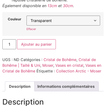
réputée cristallerie de Bohême.
Également disponible en
13cm
et
30cm
.
Couleur
Effacer
Ajouter au panier
UGS :
ND
Catégories :
Cristal de Bohême
,
Cristal de
Bohême | Taillé & Uni
,
Moser
,
Vases en cristal
,
Vases en
Cristal de Bohême
Étiquette :
Collection Arctic - Moser
Description
Informations complémentaires
Description