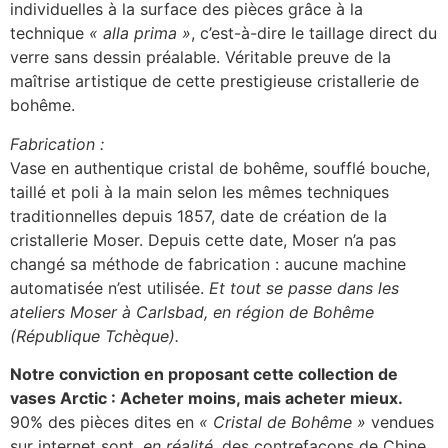
individuelles à la surface des pièces grâce à la
technique
« alla prima »
, c’est-à-dire le taillage direct du
verre sans dessin préalable. Véritable preuve de la
maîtrise artistique de cette prestigieuse cristallerie de
bohême.
Fabrication :
Vase en authentique cristal de bohême, soufflé bouche,
taillé et poli à la main selon les mêmes techniques
traditionnelles depuis 1857, date de création de la
cristallerie Moser. Depuis cette date, Moser n’a pas
changé sa méthode de fabrication : aucune machine
automatisée n’est utilisée.
Et tout se passe dans les
ateliers Moser à Carlsbad, en région de Bohême
(République Tchèque).
Notre conviction en proposant cette collection de
vases Arctic : Acheter moins, mais acheter mieux.
90% des pièces dites en
« Cristal de Bohême »
vendues
sur internet sont,
en réalité
, des contrefaçons de Chine