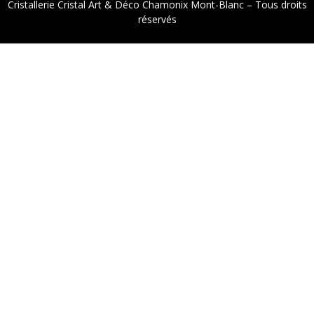
Cristallerie Cristal Art & Déco Chamonix Mont-Blanc – Tous droits
réservés