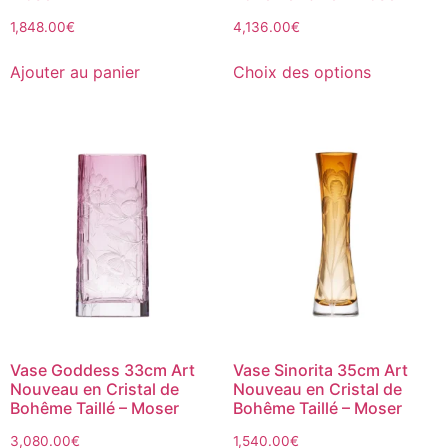
1,848.00
€
4,136.00
€
Ajouter au panier
Choix des options
Vase Goddess 33cm Art
Vase Sinorita 35cm Art
Nouveau en Cristal de
Nouveau en Cristal de
Bohême Taillé – Moser
Bohême Taillé – Moser
3,080.00
€
1,540.00
€