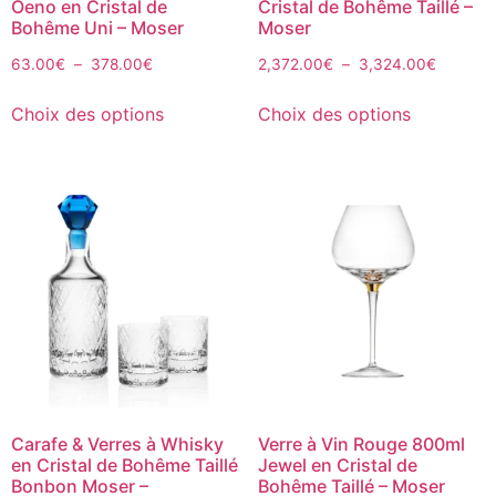
Oeno en Cristal de
Cristal de Bohême Taillé –
Bohême Uni – Moser
Moser
63.00
€
–
378.00
€
2,372.00
€
–
3,324.00
€
Choix des options
Choix des options
Carafe & Verres à Whisky
Verre à Vin Rouge 800ml
en Cristal de Bohême Taillé
Jewel en Cristal de
Bonbon Moser –
Bohême Taillé – Moser