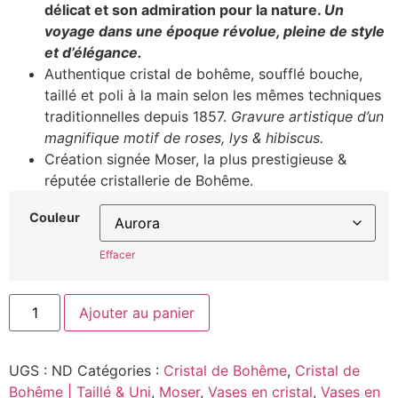
délicat et son admiration pour la nature.
Un
voyage dans une époque révolue, pleine de style
et d’élégance.
Authentique cristal de bohême, soufflé bouche,
taillé et poli à la main selon les mêmes techniques
traditionnelles depuis 1857.
Gravure artistique d’un
magnifique motif de roses, lys & hibiscus.
Création signée Moser, la plus prestigieuse &
réputée cristallerie de Bohême.
Couleur
Effacer
Ajouter au panier
UGS :
ND
Catégories :
Cristal de Bohême
,
Cristal de
Bohême | Taillé & Uni
,
Moser
,
Vases en cristal
,
Vases en