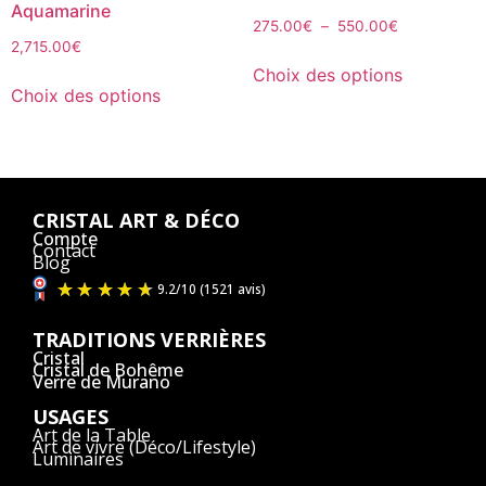
Aquamarine
275.00
€
–
550.00
€
2,715.00
€
Choix des options
Choix des options
CRISTAL ART & DÉCO
Compte
Contact
Blog
TRADITIONS VERRIÈRES
Cristal
Cristal de Bohême
Verre de Murano
USAGES
Art de la Table
Art de vivre (Déco/Lifestyle)
Luminaires