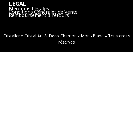
LÉGAL
Mentions Légales
Conditions Générales de Vente
Remboursement & retours
Cristallerie Cristal Art & Déco Chamonix Mont-Blanc – Tous droits
réservés