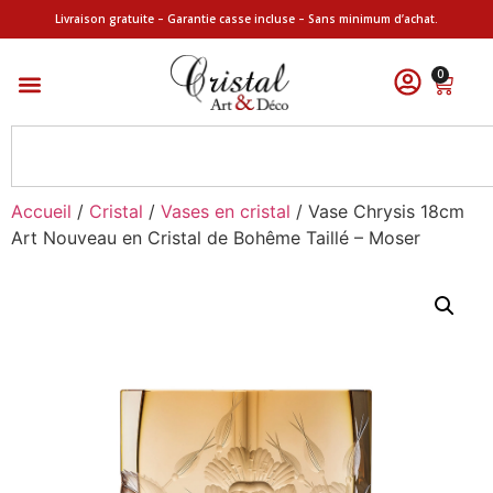
Livraison gratuite – Garantie casse incluse – Sans minimum d’achat.
0
Accueil
/
Cristal
/
Vases en cristal
/ Vase Chrysis 18cm
Art Nouveau en Cristal de Bohême Taillé – Moser