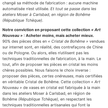
changé sa méthode de fabrication : aucune machine
automatisée n’est utilisée.
Et tout se passe dans les
ateliers Moser à Carlsbad, en région de Bohême
(République Tchèque).
Notre conviction en proposant cette collection
« Art
Nouveau »
: Acheter moins, mais acheter mieux.
90% des pièces dites en
« Cristal de Bohême »
vendues
sur internet sont,
en réalité
, des contrefaçons de Chine
ou de Pologne. Ou alors, elles n’utilisent pas les
techniques traditionnelles de fabrication, à la main. Le
tout, afin de proposer les pièces en cristal les moins
chères possibles. Nous faisons le choix inverse :
proposer des pièces,
certes onéreuses
, mais certifiées
en véritable Cristal de Bohême. Cette collection
« Art
Nouveau »
de vases en cristal est fabriquée à la main
dans les ateliers Moser à Carlsbad, en région de
Bohême
(République Tchèque),
en respectant les
techniques traditionnelles artisanales qui font la