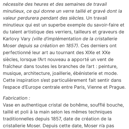
nécessite des heures et des semaines de travail
minutieux, ce qui donne un verre taillé et gravé dont la
valeur perdurera pendant des siècles.
Un travail
minutieux qui est un superbe exemple du savoir-faire et
du talent artistique des verriers, tailleurs et graveurs de
Karlovy Vary
(ville d’implémentation de la cristallerie
Moser depuis sa création en 1857)
. Ces derniers ont
perfectionné leur art au tournant des XIXe et XXe
siècles, lorsque l’Art nouveau a apporté un vent de
fraîcheur dans toutes les branches de l’art : peinture,
musique, architecture, joaillerie, ébénisterie et mode.
Cette inspiration s’est particulièrement fait sentir dans
l’espace d’Europe centrale entre Paris, Vienne et Prague.
Fabrication :
Vase en authentique cristal de bohême, soufflé bouche,
taillé et poli à la main selon les mêmes techniques
traditionnelles depuis 1857, date de création de la
cristallerie Moser. Depuis cette date, Moser n’a pas