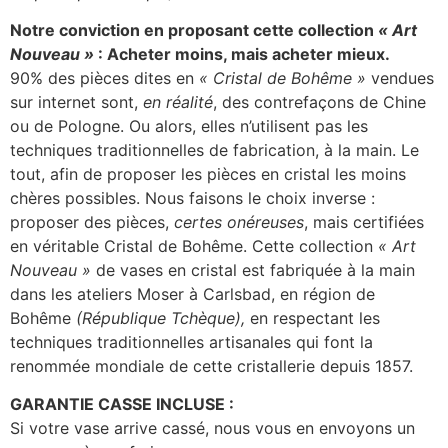
Notre conviction en proposant cette collection
« Art
Nouveau »
: Acheter moins, mais acheter mieux.
90% des pièces dites en
« Cristal de Bohême »
vendues
sur internet sont,
en réalité
, des contrefaçons de Chine
ou de Pologne. Ou alors, elles n’utilisent pas les
techniques traditionnelles de fabrication, à la main. Le
tout, afin de proposer les pièces en cristal les moins
chères possibles. Nous faisons le choix inverse :
proposer des pièces,
certes onéreuses
, mais certifiées
en véritable Cristal de Bohême. Cette collection
« Art
Nouveau »
de vases en cristal est fabriquée à la main
dans les ateliers Moser à Carlsbad, en région de
Bohême
(République Tchèque),
en respectant les
techniques traditionnelles artisanales qui font la
renommée mondiale de cette cristallerie depuis 1857.
GARANTIE CASSE INCLUSE :
Si votre vase arrive cassé, nous vous en envoyons un