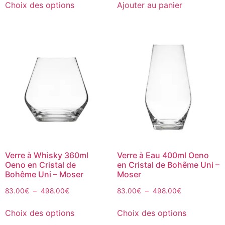
Choix des options
Ajouter au panier
Verre à Whisky 360ml
Verre à Eau 400ml Oeno
Oeno en Cristal de
en Cristal de Bohême Uni –
Bohême Uni – Moser
Moser
83.00
€
–
498.00
€
83.00
€
–
498.00
€
Choix des options
Choix des options