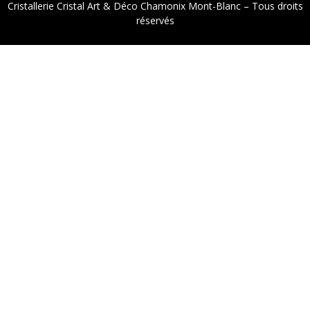
Cristallerie Cristal Art & Déco Chamonix Mont-Blanc – Tous droits
réservés