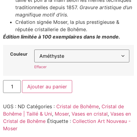
taillé et poli à la main selon les mêmes techniques
traditionnelles depuis 1857.
Gravure artistique d’un
magnifique motif d’iris.
Création signée Moser, la plus prestigieuse &
réputée cristallerie de Bohême.
Édition limitée à 100 exemplaires dans le monde.
Couleur
Effacer
Ajouter au panier
UGS :
ND
Catégories :
Cristal de Bohême
,
Cristal de
Bohême | Taillé & Uni
,
Moser
,
Vases en cristal
,
Vases en
Cristal de Bohême
Étiquette :
Collection Art Nouveau -
Moser