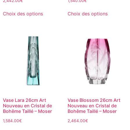
2,442.00
€
1,540.00
€
Choix des options
Choix des options
Vase Lara 26cm Art
Vase Blossom 26cm Art
Nouveau en Cristal de
Nouveau en Cristal de
Bohême Taillé – Moser
Bohême Taillé – Moser
1,584.00
€
2,464.00
€