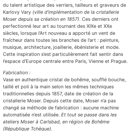
du talent artistique des verriers, tailleurs et graveurs de
Karlovy Vary
(ville d’implémentation de la cristallerie
Moser depuis sa création en 1857)
. Ces derniers ont
perfectionné leur art au tournant des XIXe et XXe
siècles, lorsque l’Art nouveau a apporté un vent de
fraîcheur dans toutes les branches de l’art : peinture,
musique, architecture, joaillerie, ébénisterie et mode.
Cette inspiration s’est particulièrement fait sentir dans
l’espace d’Europe centrale entre Paris, Vienne et Prague.
Fabrication :
Vase en authentique cristal de bohême, soufflé bouche,
taillé et poli à la main selon les mêmes techniques
traditionnelles depuis 1857, date de création de la
cristallerie Moser. Depuis cette date, Moser n’a pas
changé sa méthode de fabrication : aucune machine
automatisée n’est utilisée.
Et tout se passe dans les
ateliers Moser à Carlsbad, en région de Bohême
(République Tchèque).