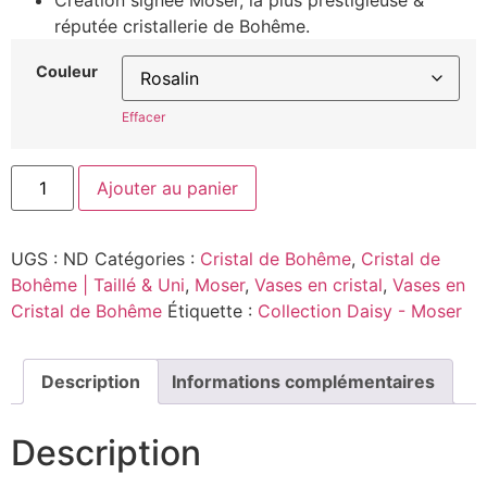
Création signée Moser, la plus prestigieuse &
réputée cristallerie de Bohême.
Couleur
Effacer
Ajouter au panier
UGS :
ND
Catégories :
Cristal de Bohême
,
Cristal de
Bohême | Taillé & Uni
,
Moser
,
Vases en cristal
,
Vases en
Cristal de Bohême
Étiquette :
Collection Daisy - Moser
Description
Informations complémentaires
Description