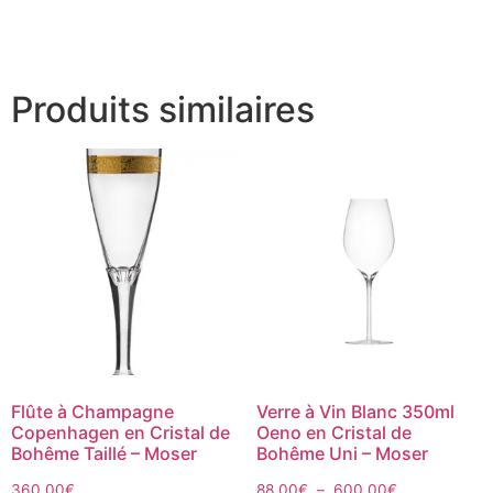
Produits similaires
Flûte à Champagne
Verre à Vin Blanc 350ml
Copenhagen en Cristal de
Oeno en Cristal de
Bohême Taillé – Moser
Bohême Uni – Moser
360.00
€
88.00
€
–
600.00
€