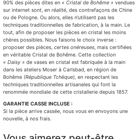
90% des pièces dites en
« Cristal de Bohême »
vendues
sur internet sont,
en réalité
, des contrefaçons de Chine
ou de Pologne. Ou alors, elles n’utilisent pas les
techniques traditionnelles de fabrication, à la main. Le
tout, afin de proposer les pièces en cristal les moins
chères possibles. Nous faisons le choix inverse :
proposer des pièces,
certes onéreuses
, mais certifiées
en véritable Cristal de Bohême. Cette collection
« Daisy »
de vases en cristal est fabriquée à la main
dans les ateliers Moser à Carlsbad, en région de
Bohême
(République Tchèque),
en respectant les
techniques traditionnelles artisanales qui font la
renommée mondiale de cette cristallerie depuis 1857.
GARANTIE CASSE INCLUSE :
Si la pièce arrive cassée, nous vous en envoyons une
nouvelle, à nos frais.
Vous aimerez peut-être