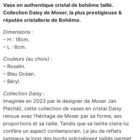
Vase en authentique cristal de bohême taillé.
Collection Daisy
de Moser, la plus prestigieuse &
réputée cristallerie de Bohême.
Dimensions :
– H : 18cm.
– L : 6cm.
Couleurs (au choix) :
– Rosalin.
– Bleu Océan.
– Béryl.
Collection Daisy :
Imaginée en 2023 par le designer de Moser Jan
Plecháč, cette collection de vases en cristal Daisy
renoue avec l’héritage de Moser par sa forme, ses
proportions et sa taille. Tandis que sa teinte claire lui
confère un aspect contemporain. Le jeu de reflets
lumineux le long des bords précisément taillés permet,