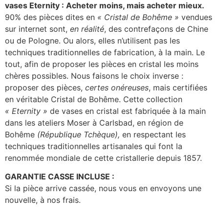
vases Eternity : Acheter moins, mais acheter mieux.
90% des pièces dites en
« Cristal de Bohême »
vendues
sur internet sont,
en réalité
, des contrefaçons de Chine
ou de Pologne. Ou alors, elles n’utilisent pas les
techniques traditionnelles de fabrication, à la main. Le
tout, afin de proposer les pièces en cristal les moins
chères possibles. Nous faisons le choix inverse :
proposer des pièces,
certes onéreuses
, mais certifiées
en véritable Cristal de Bohême. Cette collection
« Eternity »
de vases en cristal est fabriquée à la main
dans les ateliers Moser à Carlsbad, en région de
Bohême
(République Tchèque),
en respectant les
techniques traditionnelles artisanales qui font la
renommée mondiale de cette cristallerie depuis 1857.
GARANTIE CASSE INCLUSE :
Si la pièce arrive cassée, nous vous en envoyons une
nouvelle, à nos frais.