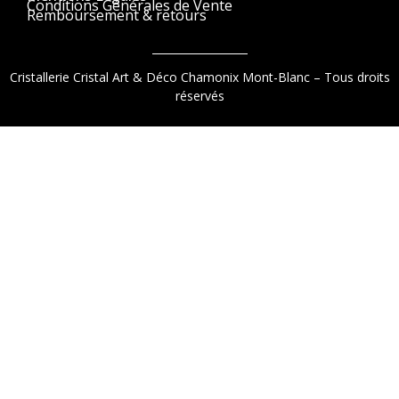
Conditions Générales de Vente
Remboursement & retours
Cristallerie Cristal Art & Déco Chamonix Mont-Blanc – Tous droits
réservés