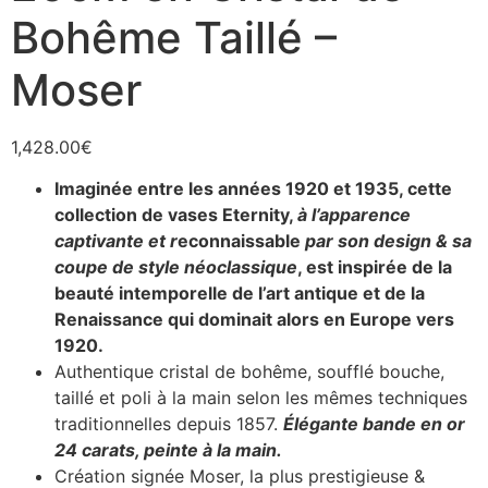
Bohême Taillé –
Moser
1,428.00
€
Imaginée entre les années 1920 et 1935, cette
collection de vases Eternity,
à l’apparence
captivante et r
econnaissable
par son design & sa
coupe de style néoclassique
, est inspirée de la
beauté intemporelle de l’art antique et de la
Renaissance qui dominait alors en Europe vers
1920.
Authentique cristal de bohême, soufflé bouche,
taillé et poli à la main selon les mêmes techniques
traditionnelles depuis 1857.
Élégante bande en or
24 carats, peinte à la main.
Création signée Moser, la plus prestigieuse &