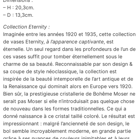
– H : 20,3cm.
– D : 13,3cm.
Collection Eternity :
Imaginée entre les années 1920 et 1935, cette collection
de vases Eternity,
à l’apparence captivante
, est
éternelle. Un seul regard dans les profondeurs de l’un de
ces vases suffit pour tomber éternellement sous le
charme de sa beauté. Reconnaissable par son design &
sa coupe de style néoclassique, la collection est
inspirée de la beauté intemporelle de l’art antique et de
la Renaissance qui dominait alors en Europe vers 1920.
Bien sûr, la prestigieuse cristallerie de Bohême Moser ne
serait pas Moser si elle n’introduisait pas quelque chose
de nouveau dans les formes traditionnelles. Ce qui a
donné naissance à ce cristal taillé coloré. Le résultat est
impressionnant : malgré l’ancienneté de son design, le
bol semble incroyablement moderne, en grande partie
grâce à ses nuances de couleurs inimitables et à leurs