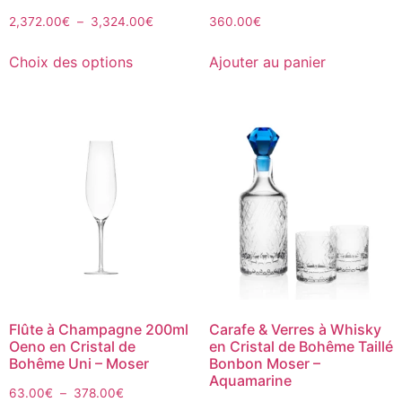
2,372.00
€
–
3,324.00
€
360.00
€
Choix des options
Ajouter au panier
Flûte à Champagne 200ml
Carafe & Verres à Whisky
Oeno en Cristal de
en Cristal de Bohême Taillé
Bohême Uni – Moser
Bonbon Moser –
Aquamarine
63.00
€
–
378.00
€