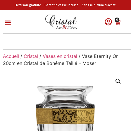
Livraison gratuite – Garantie casse incluse – Sans minimum d’achat.
0
Accueil
/
Cristal
/
Vases en cristal
/ Vase Eternity Or
20cm en Cristal de Bohême Taillé – Moser