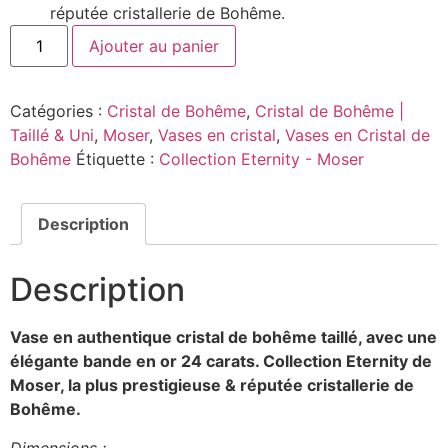
réputée cristallerie de Bohême.
Ajouter au panier
Catégories :
Cristal de Bohême
,
Cristal de Bohême |
Taillé & Uni
,
Moser
,
Vases en cristal
,
Vases en Cristal de
Bohême
Étiquette :
Collection Eternity - Moser
Description
Description
Vase en authentique cristal de bohême taillé, avec une
élégante bande en or 24 carats. Collection Eternity
de
Moser, la plus prestigieuse & réputée cristallerie de
Bohême.
Dimensions :