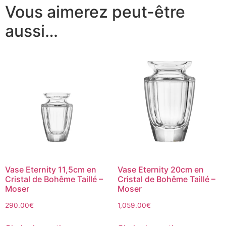
Vous aimerez peut-être
aussi…
Vase Eternity 11,5cm en
Vase Eternity 20cm en
Cristal de Bohême Taillé –
Cristal de Bohême Taillé –
Moser
Moser
290.00
€
1,059.00
€