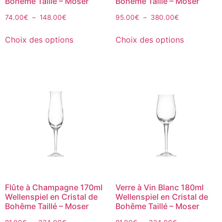
Bohême Taillé – Moser
Bohême Taillé – Moser
74.00
€
–
148.00
€
95.00
€
–
380.00
€
Choix des options
Choix des options
Flûte à Champagne 170ml
Verre à Vin Blanc 180ml
Wellenspiel en Cristal de
Wellenspiel en Cristal de
Bohême Taillé – Moser
Bohême Taillé – Moser