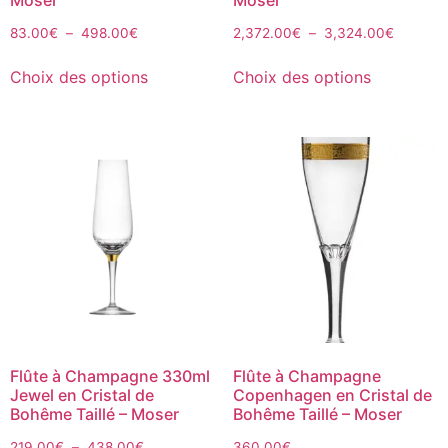
83.00
€
–
498.00
€
2,372.00
€
–
3,324.00
€
Choix des options
Choix des options
Flûte à Champagne 330ml
Flûte à Champagne
Jewel en Cristal de
Copenhagen en Cristal de
Bohême Taillé – Moser
Bohême Taillé – Moser
219.00
€
–
438.00
€
360.00
€