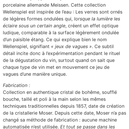
porcelaine allemande Meissen. Cette collection
Wellenspiel est inspirée de l’eau : Les verres sont ornés
de légères formes ondulées qui,
lorsque la lumière les
éclaire sous un certain angle
, créent un effet optique
ludique, comparable à la surface légèrement ondulée
d’un paisible étang. Ce qui explique bien le nom
Wellenspiel, signifiant
« jeux de vagues »
. Ce subtil
détail incite donc à l’expérimentation pendant le rituel
de la dégustation du vin, surtout quand on sait que
chaque type de vin met en mouvement ce jeu de
vagues d’une manière unique.
Fabrication :
Collection en authentique cristal de bohême, soufflé
bouche, taillé et poli à la main selon les mêmes
techniques traditionnelles depuis 1857, date de création
de la cristallerie Moser. Depuis cette date, Moser n’a pas
changé sa méthode de fabrication : aucune machine
automatisée n’est utilisée.
Et tout se passe dans les