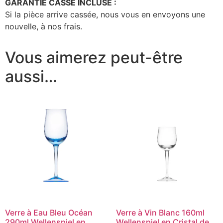
GARANTIE CASSE INCLUSE :
Si la pièce arrive cassée, nous vous en envoyons une
nouvelle, à nos frais.
Vous aimerez peut-être
aussi…
Verre à Eau Bleu Océan
Verre à Vin Blanc 160ml
290ml Wellenspiel en
Wellenspiel en Cristal de