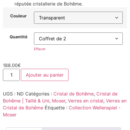
réputée cristallerie de Bohême.
Couleur
Quantité
Effacer
188.00
€
Ajouter au panier
UGS :
ND
Catégories :
Cristal de Bohême
,
Cristal de
Bohême | Taillé & Uni
,
Moser
,
Verres en cristal
,
Verres en
Cristal de Bohême
Étiquette :
Collection Wellenspiel -
Moser