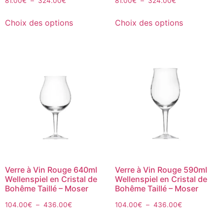
81.00
€
–
324.00
€
81.00
€
–
324.00
€
Choix des options
Choix des options
Verre à Vin Rouge 640ml
Verre à Vin Rouge 590ml
Wellenspiel en Cristal de
Wellenspiel en Cristal de
Bohême Taillé – Moser
Bohême Taillé – Moser
104.00
€
–
436.00
€
104.00
€
–
436.00
€