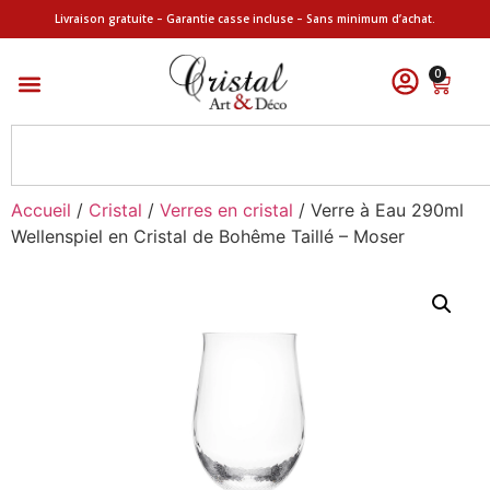
Livraison gratuite – Garantie casse incluse – Sans minimum d’achat.
0
Accueil
/
Cristal
/
Verres en cristal
/ Verre à Eau 290ml
Wellenspiel en Cristal de Bohême Taillé – Moser