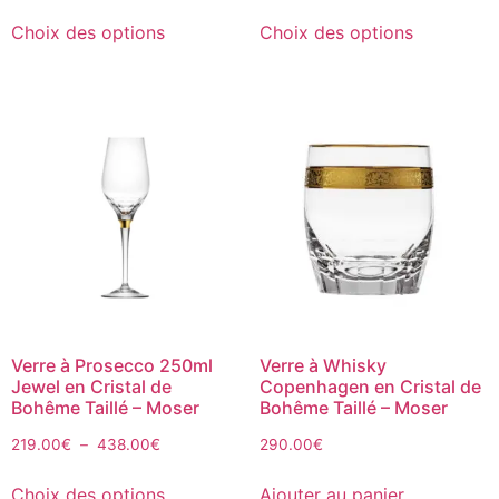
Choix des options
Choix des options
Verre à Prosecco 250ml
Verre à Whisky
Jewel en Cristal de
Copenhagen en Cristal de
Bohême Taillé – Moser
Bohême Taillé – Moser
219.00
€
–
438.00
€
290.00
€
Choix des options
Ajouter au panier