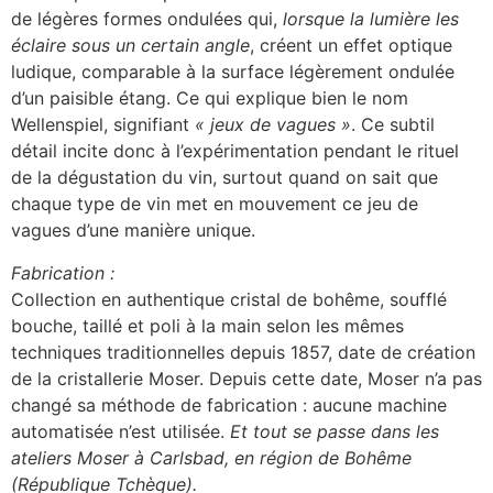
de légères formes ondulées qui,
lorsque la lumière les
éclaire sous un certain angle
, créent un effet optique
ludique, comparable à la surface légèrement ondulée
d’un paisible étang. Ce qui explique bien le nom
Wellenspiel, signifiant
« jeux de vagues »
. Ce subtil
détail incite donc à l’expérimentation pendant le rituel
de la dégustation du vin, surtout quand on sait que
chaque type de vin met en mouvement ce jeu de
vagues d’une manière unique.
Fabrication :
Collection en authentique cristal de bohême, soufflé
bouche, taillé et poli à la main selon les mêmes
techniques traditionnelles depuis 1857, date de création
de la cristallerie Moser. Depuis cette date, Moser n’a pas
changé sa méthode de fabrication : aucune machine
automatisée n’est utilisée.
Et tout se passe dans les
ateliers Moser à Carlsbad, en région de Bohême
(République Tchèque).