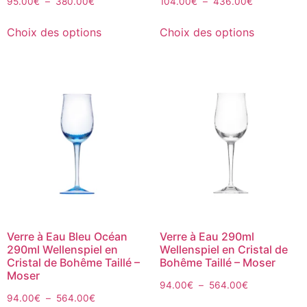
95.00
€
–
380.00
€
104.00
€
–
436.00
€
Choix des options
Choix des options
Verre à Eau Bleu Océan
Verre à Eau 290ml
290ml Wellenspiel en
Wellenspiel en Cristal de
Cristal de Bohême Taillé –
Bohême Taillé – Moser
Moser
94.00
€
–
564.00
€
94.00
€
–
564.00
€