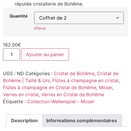
réputée cristallerie de Bohême.
Quantité
Effacer
162.00
€
Ajouter au panier
UGS :
ND
Catégories :
Cristal de Bohême
,
Cristal de
Bohême | Taillé & Uni
,
Flûtes à champagne en cristal
,
Flûtes à champagne en Cristal de Bohême
,
Moser
,
Verres en cristal
,
Verres en Cristal de Bohême
Étiquette :
Collection Wellenspiel - Moser
Description
Informations complémentaires