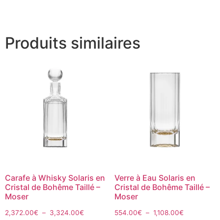
Produits similaires
Carafe à Whisky Solaris en
Verre à Eau Solaris en
Cristal de Bohême Taillé –
Cristal de Bohême Taillé –
Moser
Moser
2,372.00
€
–
3,324.00
€
554.00
€
–
1,108.00
€