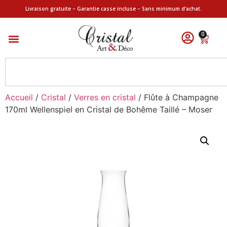
Livraison gratuite – Garantie casse incluse – Sans minimum d’achat.
0
Accueil
/
Cristal
/
Verres en cristal
/ Flûte à Champagne
170ml Wellenspiel en Cristal de Bohême Taillé – Moser