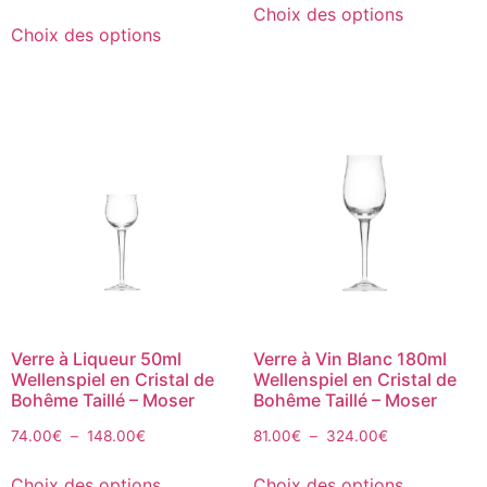
Choix des options
Choix des options
Verre à Liqueur 50ml
Verre à Vin Blanc 180ml
Wellenspiel en Cristal de
Wellenspiel en Cristal de
Bohême Taillé – Moser
Bohême Taillé – Moser
74.00
€
–
148.00
€
81.00
€
–
324.00
€
Choix des options
Choix des options