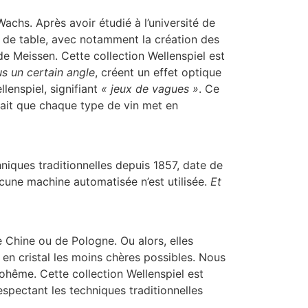
achs. Après avoir étudié à l’université de
es de table, avec notamment la création des
de Meissen. Cette collection Wellenspiel est
us un certain angle
, créent un effet optique
lenspiel, signifiant
« jeux de vagues »
. Ce
 sait que chaque type de vin met en
hniques traditionnelles depuis 1857, date de
ucune machine automatisée n’est utilisée.
Et
 Chine ou de Pologne. Ou alors, elles
es en cristal les moins chères possibles. Nous
 Bohême. Cette collection Wellenspiel est
espectant les techniques traditionnelles