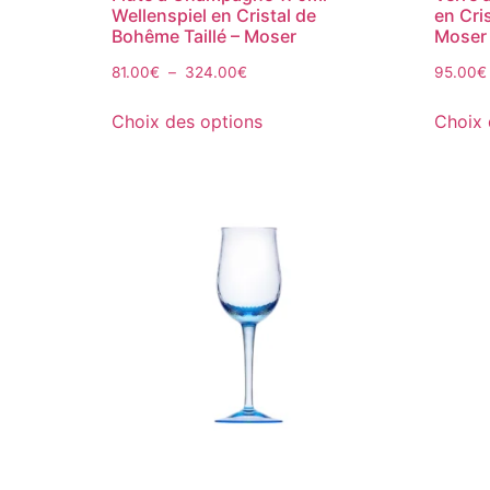
Wellenspiel en Cristal de
en Cri
Bohême Taillé – Moser
Moser
81.00
€
–
324.00
€
95.00
€
Choix des options
Choix 