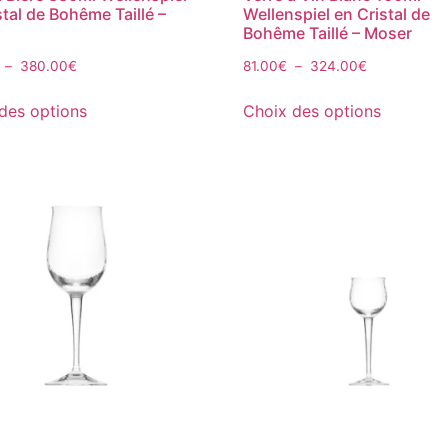
stal de Bohême Taillé –
Wellenspiel en Cristal de
Bohême Taillé – Moser
–
380.00
€
81.00
€
–
324.00
€
des options
Choix des options