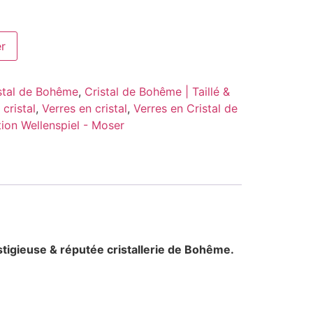
er
stal de Bohême
,
Cristal de Bohême | Taillé &
 cristal
,
Verres en cristal
,
Verres en Cristal de
tion Wellenspiel - Moser
stigieuse & réputée cristallerie de Bohême.