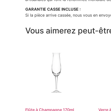
GARANTIE CASSE INCLUSE :
Si la pièce arrive cassée, nous vous en envoyo
Vous aimerez peut-êtr
Flûte à Champagne 170ml
Verre 