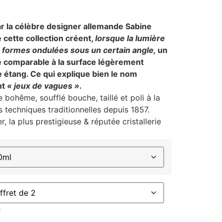
r la célèbre designer allemande Sabine
 cette collection créent,
lorsque la lumière
s formes ondulées sous un certain angle,
un
e comparable à la surface légèrement
e étang. Ce qui explique bien le nom
nt
« jeux de vagues »
.
e bohême, soufflé bouche, taillé et poli à la
 techniques traditionnelles depuis 1857.
, la plus prestigieuse & réputée cristallerie
r