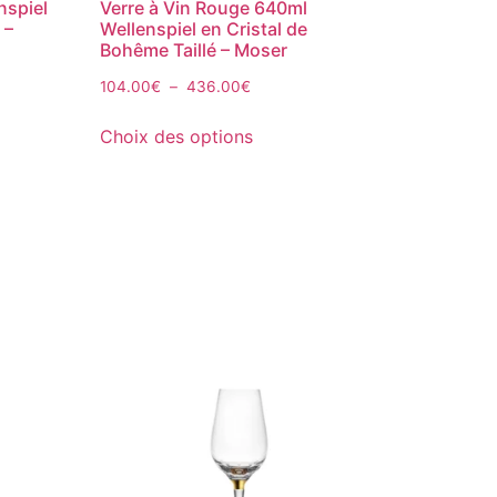
nspiel
Verre à Vin Rouge 640ml
 –
Wellenspiel en Cristal de
Bohême Taillé – Moser
104.00
€
–
436.00
€
Choix des options