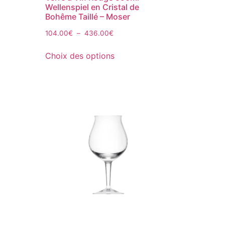
Wellenspiel en Cristal de
Bohême Taillé – Moser
104.00
€
–
436.00
€
Choix des options