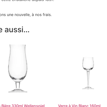
ns une nouvelle, à nos frais.
e aussi…
à Bière 330ml Wellenspiel
Verre à Vin Blanc 160ml