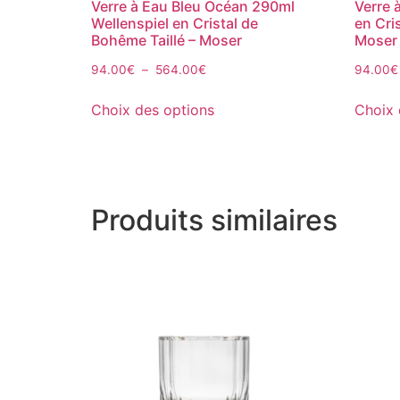
Verre à Eau Bleu Océan 290ml
Verre 
Wellenspiel en Cristal de
en Cri
Bohême Taillé – Moser
Moser
94.00
€
–
564.00
€
94.00
€
Choix des options
Choix 
Produits similaires