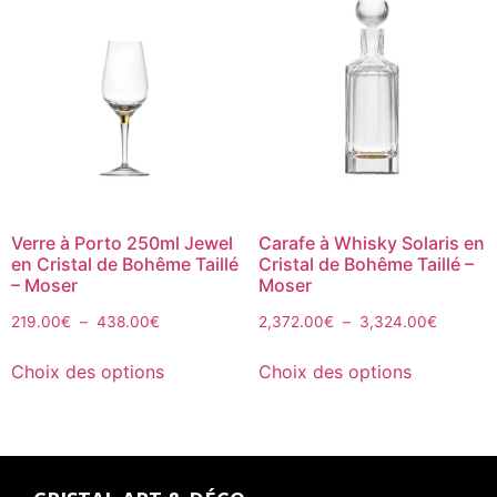
Verre à Porto 250ml Jewel
Carafe à Whisky Solaris en
en Cristal de Bohême Taillé
Cristal de Bohême Taillé –
– Moser
Moser
219.00
€
–
438.00
€
2,372.00
€
–
3,324.00
€
Choix des options
Choix des options