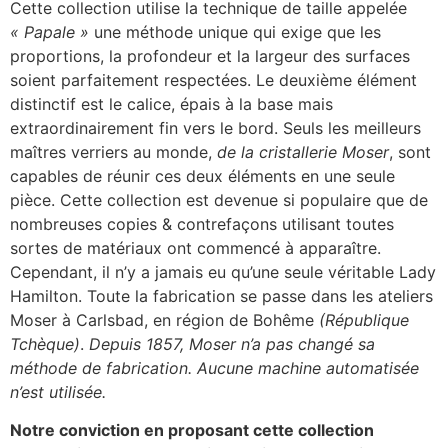
Cette collection utilise la technique de taille appelée
« Papale »
une méthode unique qui exige que les
proportions, la profondeur et la largeur des surfaces
soient parfaitement respectées. Le deuxième élément
distinctif est le calice, épais à la base mais
extraordinairement fin vers le bord. Seuls les meilleurs
maîtres verriers au monde,
de la cristallerie Moser
, sont
capables de réunir ces deux éléments en une seule
pièce. Cette collection est devenue si populaire que de
nombreuses copies & contrefaçons utilisant toutes
sortes de matériaux ont commencé à apparaître.
Cependant, il n’y a jamais eu qu’une seule véritable Lady
Hamilton. Toute la fabrication se passe dans les ateliers
Moser à Carlsbad, en région de Bohême
(République
Tchèque)
.
Depuis 1857, Moser n’a pas changé sa
méthode de fabrication. Aucune machine automatisée
n’est utilisée.
Notre conviction en proposant cette collection