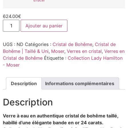
Effacer
624.00
€
Ajouter au panier
UGS :
ND
Catégories :
Cristal de Bohême
,
Cristal de
Bohême | Taillé & Uni
,
Moser
,
Verres en cristal
,
Verres en
Cristal de Bohême
Étiquette :
Collection Lady Hamilton
- Moser
Description
Informations complémentaires
Description
Verre à eau en authentique cristal de bohême taillé,
habillé d’une élégante bande en or 24 carats.