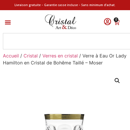
Livraison gratuite – Garantie casse incluse – Sans minimum d’achat.
0
Accueil
/
Cristal
/
Verres en cristal
/ Verre à Eau Or Lady
Hamilton en Cristal de Bohême Taillé – Moser