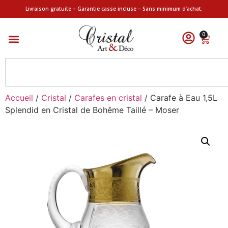
Livraison gratuite – Garantie casse incluse – Sans minimum d’achat.
0
Accueil
/
Cristal
/
Carafes en cristal
/ Carafe à Eau 1,5L
Splendid en Cristal de Bohême Taillé – Moser