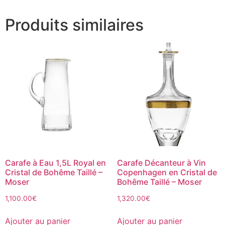
Produits similaires
Carafe à Eau 1,5L Royal en
Carafe Décanteur à Vin
Cristal de Bohême Taillé –
Copenhagen en Cristal de
Moser
Bohême Taillé – Moser
1,100.00
€
1,320.00
€
Ajouter au panier
Ajouter au panier