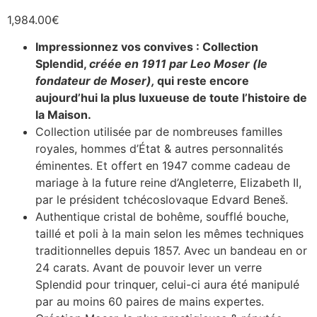
1,984.00
€
Impressionnez vos convives : Collection
Splendid,
créée en 1911 par Leo Moser (le
fondateur de Moser),
qui reste encore
aujourd’hui la plus luxueuse de toute l’histoire de
la Maison.
Collection utilisée par de nombreuses familles
royales, hommes d’État & autres personnalités
éminentes. Et offert en 1947 comme cadeau de
mariage à la future reine d’Angleterre, Elizabeth II,
par le président tchécoslovaque Edvard Beneš.
Authentique cristal de bohême, soufflé bouche,
taillé et poli à la main selon les mêmes techniques
traditionnelles depuis 1857. Avec un bandeau en or
24 carats. Avant de pouvoir lever un verre
Splendid pour trinquer, celui-ci aura été manipulé
par au moins 60 paires de mains expertes.