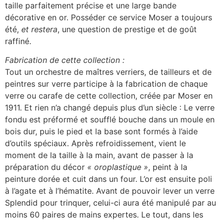
taille parfaitement précise et une large bande
décorative en or. Posséder ce service Moser a toujours
été,
et restera
, une question de prestige et de goût
raffiné.
Fabrication de cette collection :
Tout un orchestre de maîtres verriers, de tailleurs et de
peintres sur verre participe à la fabrication de chaque
verre ou carafe de cette collection, créée par Moser en
1911. Et rien n’a changé depuis plus d’un siècle : Le verre
fondu est préformé et soufflé bouche dans un moule en
bois dur, puis le pied et la base sont formés à l’aide
d’outils spéciaux. Après refroidissement, vient le
moment de la taille à la main, avant de passer à la
préparation du décor
« oroplastique »
, peint à la
peinture dorée et cuit dans un four. L’or est ensuite poli
à l’agate et à l’hématite. Avant de pouvoir lever un verre
Splendid pour trinquer, celui-ci aura été manipulé par au
moins 60 paires de mains expertes. Le tout, dans les