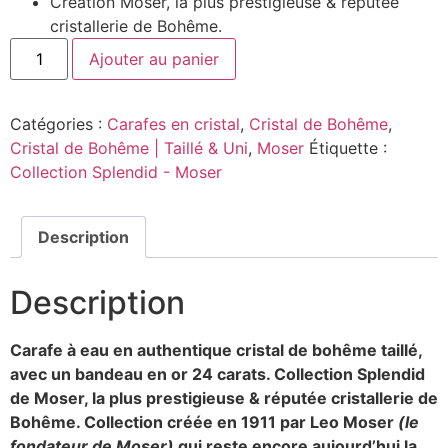
Création Moser, la plus prestigieuse & réputée
cristallerie de Bohême.
Ajouter au panier
Catégories :
Carafes en cristal
,
Cristal de Bohême
,
Cristal de Bohême | Taillé & Uni
,
Moser
Étiquette :
Collection Splendid - Moser
Description
Description
Carafe à eau en authentique cristal de bohême taillé,
avec un bandeau en or 24 carats. Collection Splendid
de Moser, la plus prestigieuse & réputée cristallerie de
Bohême. Collection créée en 1911 par Leo Moser
(le
fondateur de Moser)
qui reste encore aujourd’hui la