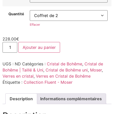
Quantité
Effacer
228.00
€
Ajouter au panier
UGS :
ND
Catégories :
Cristal de Bohême
,
Cristal de
Bohême | Taillé & Uni
,
Cristal de Bohême uni
,
Moser
,
Verres en cristal
,
Verres en Cristal de Bohême
Étiquette :
Collection Fluent - Moser
Description
Informations complémentaires