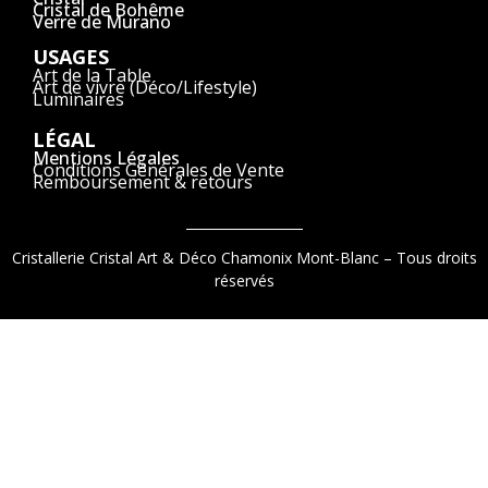
Cristal de Bohême
Verre de Murano
USAGES
Art de la Table
Art de vivre (Déco/Lifestyle)
Luminaires
LÉGAL
Mentions Légales
Conditions Générales de Vente
Remboursement & retours
Cristallerie Cristal Art & Déco Chamonix Mont-Blanc – Tous droits
réservés