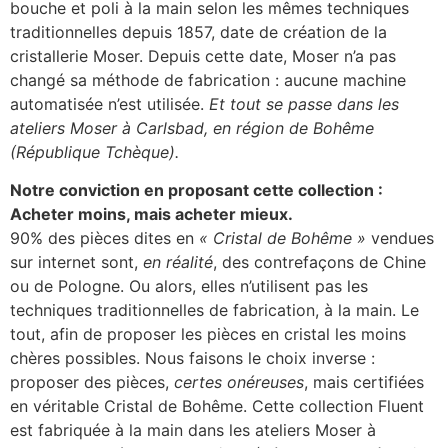
bouche et poli à la main selon les mêmes techniques
traditionnelles depuis 1857, date de création de la
cristallerie Moser. Depuis cette date, Moser n’a pas
changé sa méthode de fabrication : aucune machine
automatisée n’est utilisée.
Et tout se passe dans les
ateliers Moser à Carlsbad, en région de Bohême
(République Tchèque).
Notre conviction en proposant cette collection :
Acheter moins, mais acheter mieux.
90% des pièces dites en
« Cristal de Bohême »
vendues
sur internet sont,
en réalité
, des contrefaçons de Chine
ou de Pologne. Ou alors, elles n’utilisent pas les
techniques traditionnelles de fabrication, à la main. Le
tout, afin de proposer les pièces en cristal les moins
chères possibles. Nous faisons le choix inverse :
proposer des pièces,
certes onéreuses
, mais certifiées
en véritable Cristal de Bohême. Cette collection Fluent
est fabriquée à la main dans les ateliers Moser à