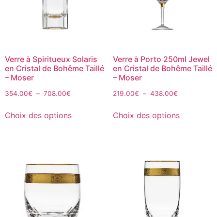
Verre à Spiritueux Solaris
Verre à Porto 250ml Jewel
en Cristal de Bohême Taillé
en Cristal de Bohême Taillé
– Moser
– Moser
354.00
€
–
708.00
€
219.00
€
–
438.00
€
Choix des options
Choix des options