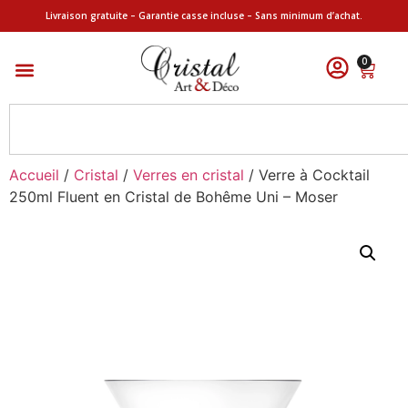
Livraison gratuite – Garantie casse incluse – Sans minimum d’achat.
0
Accueil
/
Cristal
/
Verres en cristal
/ Verre à Cocktail
250ml Fluent en Cristal de Bohême Uni – Moser