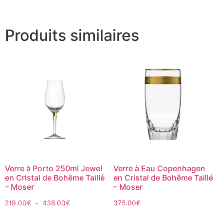
Produits similaires
Verre à Porto 250ml Jewel
Verre à Eau Copenhagen
en Cristal de Bohême Taillé
en Cristal de Bohême Taillé
– Moser
– Moser
219.00
€
–
438.00
€
375.00
€