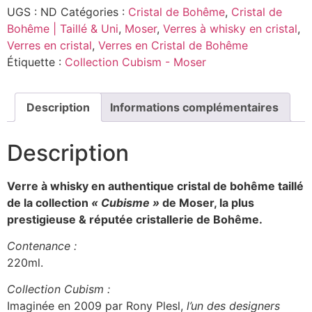
UGS :
ND
Catégories :
Cristal de Bohême
,
Cristal de
Bohême | Taillé & Uni
,
Moser
,
Verres à whisky en cristal
,
Verres en cristal
,
Verres en Cristal de Bohême
Étiquette :
Collection Cubism - Moser
Description
Informations complémentaires
Description
Verre à whisky en authentique cristal de bohême taillé
de la collection
« Cubisme »
de Moser, la plus
prestigieuse & réputée cristallerie de Bohême.
Contenance :
220ml.
Collection Cubism :
Imaginée en 2009 par Rony Plesl,
l’un des designers