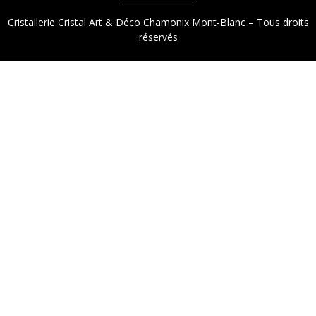
Cristallerie Cristal Art & Déco Chamonix Mont-Blanc – Tous droits
réservés