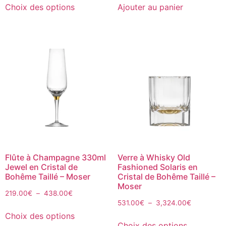
Choix des options
Ajouter au panier
Flûte à Champagne 330ml
Verre à Whisky Old
Jewel en Cristal de
Fashioned Solaris en
Bohême Taillé – Moser
Cristal de Bohême Taillé –
Moser
219.00
€
–
438.00
€
531.00
€
–
3,324.00
€
Choix des options
Choix des options