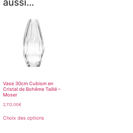
aussi…
Vase 30cm Cubism en
Cristal de Bohême Taillé –
Moser
2,112.00
€
Choix des options