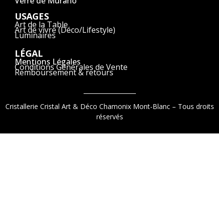
Verre de Murano
USAGES
Art de la Table
Art de vivre (Déco/Lifestyle)
Luminaires
LÉGAL
Mentions Légales
Conditions Générales de Vente
Remboursement & retours
Cristallerie Cristal Art & Déco Chamonix Mont-Blanc – Tous droits
réservés