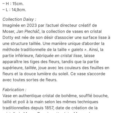
– H : 15cm.
– L : 14,9cm.
Collection Daisy :
Imaginée en 2023 par l’actuel directeur créatif de
Moser,
Jan Plecháč
, la collection de vases en cristal
Dotty est née de son désir d’associer une surface lisse à
une structure taillée. Une manière unique d’aborder la
méthode traditionnelle de la taille
« galets »
. Ainsi, la
partie inférieure,
fabriquée en cristal lisse
, laisse
apparaître les tiges des fleurs, tandis que la partie
supérieure,
taillée
, joue avec les couleurs des feuilles en
fleurs et la douce lumière du soleil. Ce vase s’accorde
avec toutes sortes de fleurs.
Fabrication :
Vase en authentique cristal de bohême, soufflé bouche,
taillé et poli à la main selon les mêmes techniques
traditionnelles depuis 1857, date de création de la