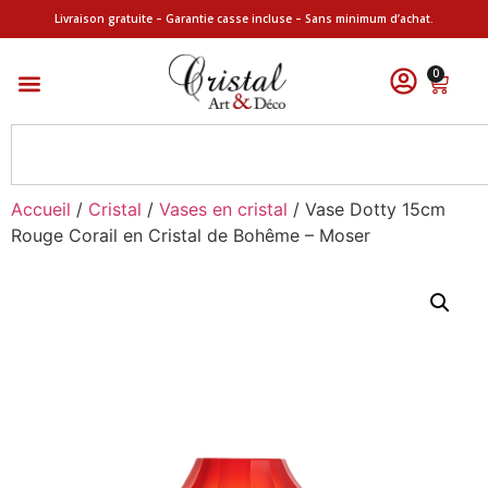
Livraison gratuite – Garantie casse incluse – Sans minimum d’achat.
0
Accueil
/
Cristal
/
Vases en cristal
/ Vase Dotty 15cm
Rouge Corail en Cristal de Bohême – Moser