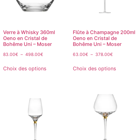
Verre à Whisky 360ml
Flûte à Champagne 200ml
Oeno en Cristal de
Oeno en Cristal de
Bohême Uni – Moser
Bohême Uni – Moser
83.00
€
–
498.00
€
63.00
€
–
378.00
€
Choix des options
Choix des options