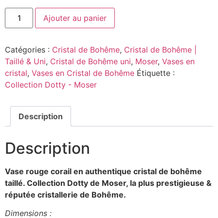
Ajouter au panier
Catégories :
Cristal de Bohême
,
Cristal de Bohême |
Taillé & Uni
,
Cristal de Bohême uni
,
Moser
,
Vases en
cristal
,
Vases en Cristal de Bohême
Étiquette :
Collection Dotty - Moser
Description
Description
Vase rouge corail en authentique cristal de bohême
taillé. Collection Dotty
de Moser, la plus prestigieuse &
réputée cristallerie de Bohême.
Dimensions :