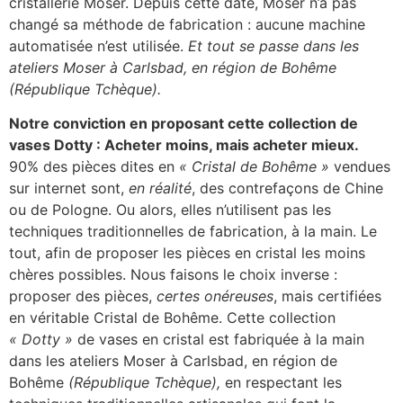
cristallerie Moser. Depuis cette date, Moser n’a pas
changé sa méthode de fabrication : aucune machine
automatisée n’est utilisée.
Et tout se passe dans les
ateliers Moser à Carlsbad, en région de Bohême
(République Tchèque).
Notre conviction en proposant cette collection de
vases Dotty : Acheter moins, mais acheter mieux.
90% des pièces dites en
« Cristal de Bohême »
vendues
sur internet sont,
en réalité
, des contrefaçons de Chine
ou de Pologne. Ou alors, elles n’utilisent pas les
techniques traditionnelles de fabrication, à la main. Le
tout, afin de proposer les pièces en cristal les moins
chères possibles. Nous faisons le choix inverse :
proposer des pièces,
certes onéreuses
, mais certifiées
en véritable Cristal de Bohême. Cette collection
« Dotty »
de vases en cristal est fabriquée à la main
dans les ateliers Moser à Carlsbad, en région de
Bohême
(République Tchèque),
en respectant les