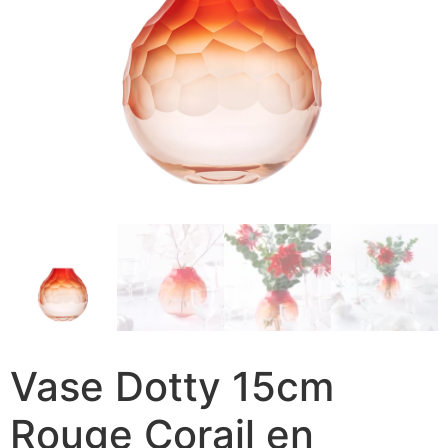
Vase Dotty 15cm
Rouge Corail en