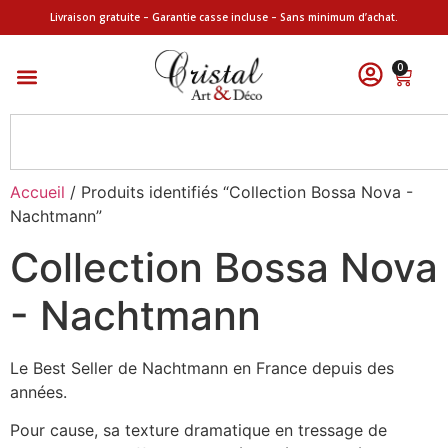
Livraison gratuite – Garantie casse incluse – Sans minimum d’achat.
0
Accueil
/ Produits identifiés “Collection Bossa Nova -
Nachtmann”
Collection Bossa Nova
- Nachtmann
Le Best Seller de Nachtmann en France depuis des
années.
Pour cause, sa texture dramatique en tressage de