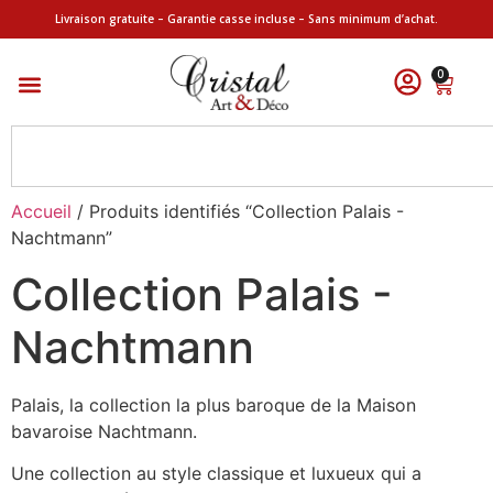
Livraison gratuite – Garantie casse incluse – Sans minimum d’achat.
0
Accueil
/ Produits identifiés “Collection Palais -
Nachtmann”
Collection Palais -
Nachtmann
Palais, la collection la plus baroque de la Maison
bavaroise Nachtmann.
Une collection au style classique et luxueux qui a