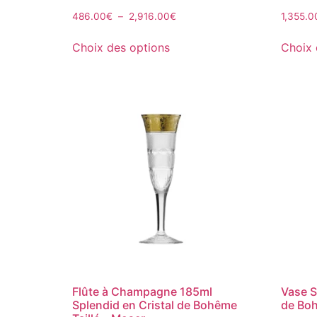
486.00
€
–
2,916.00
€
1,355.0
Choix des options
Choix 
Flûte à Champagne 185ml
Vase S
Splendid en Cristal de Bohême
de Boh