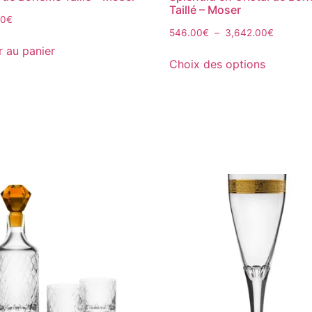
Taillé – Moser
00
€
546.00
€
–
3,642.00
€
r au panier
Choix des options