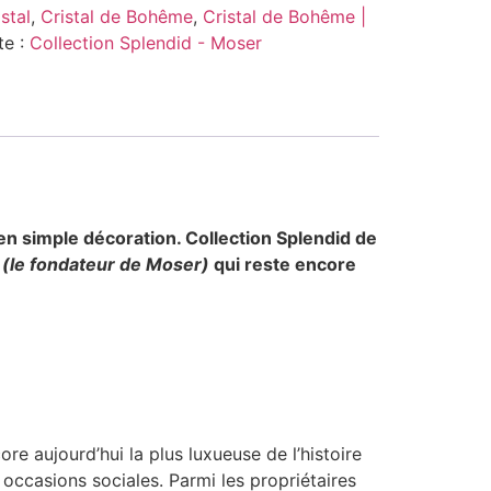
stal
,
Cristal de Bohême
,
Cristal de Bohême |
te :
Collection Splendid - Moser
 en simple décoration. Collection Splendid de
r
(le fondateur de Moser)
qui reste encore
ore aujourd’hui la plus luxueuse de l’histoire
 occasions sociales. Parmi les propriétaires