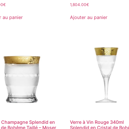
00
€
1,804.00
€
r au panier
Ajouter au panier
à Champagne Splendid en
Verre à Vin Rouge 340ml
l de Bohême Taillé – Moser
Splendid en Cristal de Bo