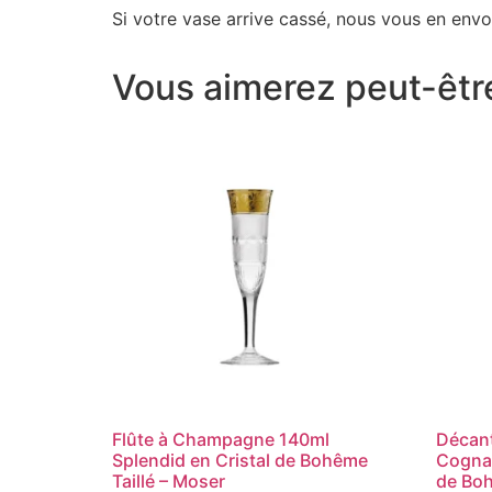
Si votre vase arrive cassé, nous vous en envo
Vous aimerez peut-êtr
Flûte à Champagne 140ml
Décant
Splendid en Cristal de Bohême
Cognac
Taillé – Moser
de Boh