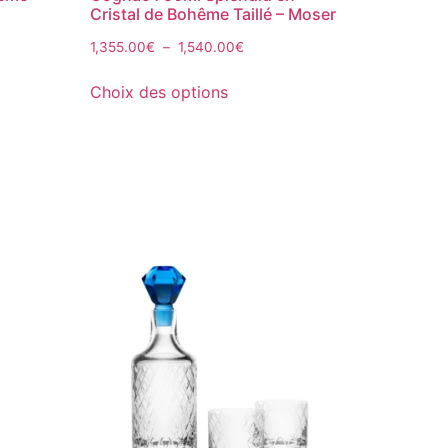
Cristal de Bohême Taillé – Moser
1,355.00
€
–
1,540.00
€
Choix des options