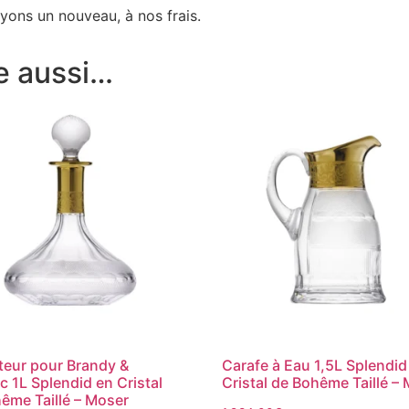
yons un nouveau, à nos frais.
e aussi…
eur pour Brandy &
Carafe à Eau 1,5L Splendid
 1L Splendid en Cristal
Cristal de Bohême Taillé –
ême Taillé – Moser