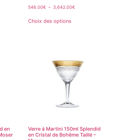
546.00
€
–
3,642.00
€
Choix des options
id en
Verre à Martini 150ml Splendid
 Moser
en Cristal de Bohême Taillé –