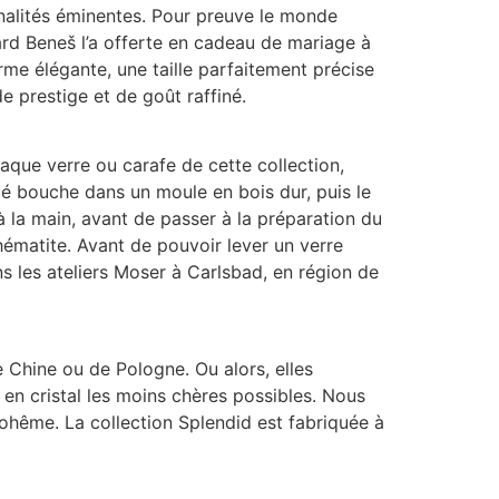
nnalités éminentes. Pour preuve le monde
ard Beneš l’a offerte en cadeau de mariage à
orme élégante, une taille parfaitement précise
e prestige et de goût raffiné.
chaque verre ou carafe de cette collection,
flé bouche dans un moule en bois dur, puis le
 à la main, avant de passer à la préparation du
 l’hématite. Avant de pouvoir lever un verre
s les ateliers Moser à Carlsbad, en région de
 Chine ou de Pologne. Ou alors, elles
es en cristal les moins chères possibles. Nous
 Bohême. La collection Splendid est fabriquée à