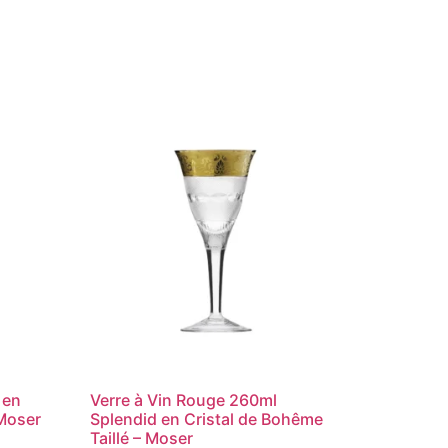
 en
Verre à Vin Rouge 260ml
 Moser
Splendid en Cristal de Bohême
Taillé – Moser