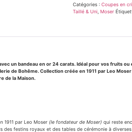
Catégories :
Coupes en cri
Taillé & Uni
,
Moser
Étiquet
 avec un bandeau en or 24 carats. Idéal pour vos fruits ou
allerie de Bohême. Collection créée en 1911 par Leo Mose
ire de la Maison.
 en 1911 par Leo Moser
(le fondateur de Moser)
qui reste enc
lors des festins royaux et des tables de cérémonie à diverses