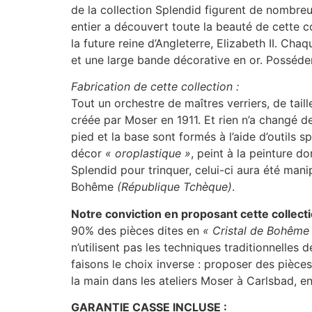
de la collection Splendid figurent de nombre
entier a découvert toute la beauté de cette c
la future reine d’Angleterre, Elizabeth II. Ch
et une large bande décorative en or. Posséde
Fabrication de cette collection :
Tout un orchestre de maîtres verriers, de taill
créée par Moser en 1911. Et rien n’a changé de
pied et la base sont formés à l’aide d’outils 
décor
« oroplastique »
, peint à la peinture do
Splendid pour trinquer, celui-ci aura été man
Bohême
(République Tchèque)
.
Notre conviction en proposant cette collect
90% des pièces dites en
« Cristal de Bohême
n’utilisent pas les techniques traditionnelles 
faisons le choix inverse : proposer des pièces
la main dans les ateliers Moser à Carlsbad, 
GARANTIE CASSE INCLUSE :