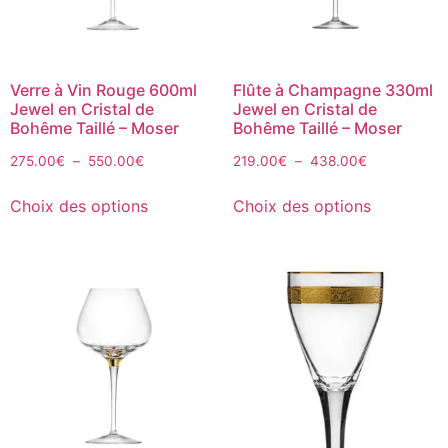
Verre à Vin Rouge 600ml
Flûte à Champagne 330ml
Jewel en Cristal de
Jewel en Cristal de
Bohême Taillé – Moser
Bohême Taillé – Moser
275.00
€
–
550.00
€
219.00
€
–
438.00
€
Choix des options
Choix des options