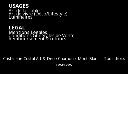
USAGES
Art de la Table
Art de vivre (Déco/Lifestyle)
Luminaires
LÉGAL
Mentions Légales
Conditions Générales de Vente
Remboursement & retours
Cristallerie Cristal Art & Déco Chamonix Mont-Blanc – Tous droits
réservés