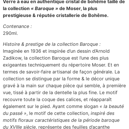
Verre à eau en authentique cristal de bohême taillé de
la collection
« Baroque »
de Moser, la plus
prestigieuse & réputée cristallerie de Bohême.
Contenance :
290ml.
Histoire & prestige de la collection Baroque :
Imaginée en 1936 et inspirée d’un dessin d’Arnold
Zadikow, la collection Baroque est l’une des plus
exigeantes techniquement du répertoire Moser. Et en
termes de savoir-faire artisanal de façon générale. La
collection se distingue par la forme & le décor unique
gravé à la main sur chaque pièce qui semble, à première
vue, tissé à partir de la dentelle la plus fine. Le motif
recouvre toute la coque des calices, et réapparaît
également sur le pied. Ayant comme slogan
« la beauté
du passé »
, le motif de cette collection,
inspiré des
motifs floraux caractéristiques de la période baroque
du XVIIIe siècle
, représente des feuilles d’acanthe