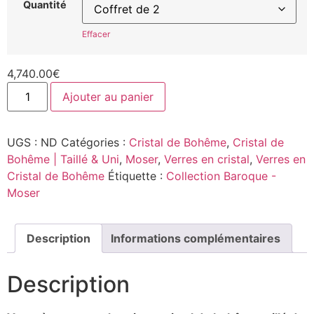
Quantité
Effacer
4,740.00
€
Ajouter au panier
UGS :
ND
Catégories :
Cristal de Bohême
,
Cristal de
Bohême | Taillé & Uni
,
Moser
,
Verres en cristal
,
Verres en
Cristal de Bohême
Étiquette :
Collection Baroque -
Moser
Description
Informations complémentaires
Description