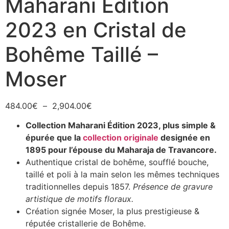
Maharani Édition
2023 en Cristal de
Bohême Taillé –
Moser
484.00
€
–
2,904.00
€
Collection Maharani Édition 2023, plus simple &
épurée que la
collection originale
designée en
1895 pour l’épouse du Maharaja de Travancore.
Authentique cristal de bohême, soufflé bouche,
taillé et poli à la main selon les mêmes techniques
traditionnelles depuis 1857.
Présence de gravure
artistique de motifs floraux.
Création signée Moser, la plus prestigieuse &
réputée cristallerie de Bohême.