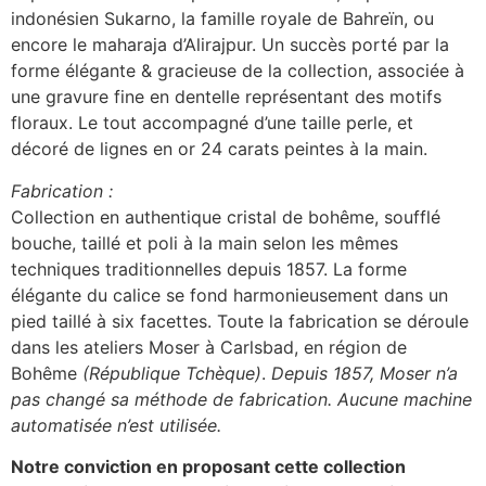
indonésien Sukarno, la famille royale de Bahreïn, ou
encore le maharaja d’Alirajpur. Un succès porté par la
forme élégante & gracieuse de la collection, associée à
une gravure fine en dentelle représentant des motifs
floraux. Le tout accompagné d’une taille perle, et
décoré de lignes en or 24 carats peintes à la main.
Fabrication :
Collection en authentique cristal de bohême, soufflé
bouche, taillé et poli à la main selon les mêmes
techniques traditionnelles depuis 1857. La forme
élégante du calice se fond harmonieusement dans un
pied taillé à six facettes. Toute la fabrication se déroule
dans les ateliers Moser à Carlsbad, en région de
Bohême
(République Tchèque)
.
Depuis 1857, Moser n’a
pas changé sa méthode de fabrication. Aucune machine
automatisée n’est utilisée.
Notre conviction en proposant cette collection