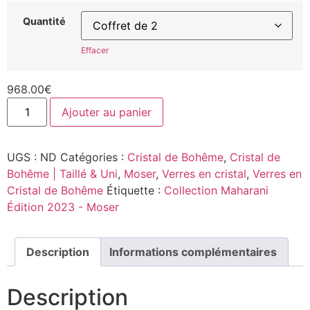
Quantité
Effacer
968.00
€
Ajouter au panier
UGS :
ND
Catégories :
Cristal de Bohême
,
Cristal de
Bohême | Taillé & Uni
,
Moser
,
Verres en cristal
,
Verres en
Cristal de Bohême
Étiquette :
Collection Maharani
Édition 2023 - Moser
Description
Informations complémentaires
Description