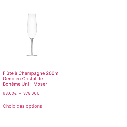
Flûte à Champagne 200ml
Oeno en Cristal de
Bohême Uni – Moser
63.00
€
–
378.00
€
Choix des options