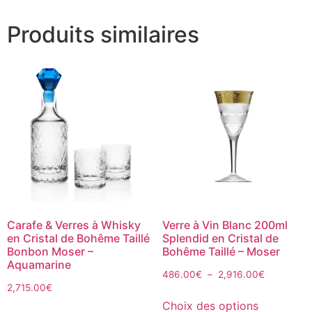
Produits similaires
Carafe & Verres à Whisky
Verre à Vin Blanc 200ml
en Cristal de Bohême Taillé
Splendid en Cristal de
Bonbon Moser –
Bohême Taillé – Moser
Aquamarine
486.00
€
–
2,916.00
€
2,715.00
€
Choix des options