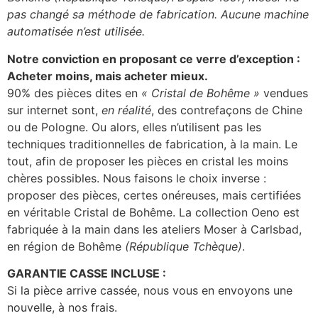
pas changé sa méthode de fabrication. Aucune machine
automatisée n’est utilisée.
Notre conviction en proposant ce verre d’exception :
Acheter moins, mais acheter mieux.
90% des pièces dites en
« Cristal de Bohême »
vendues
sur internet sont,
en réalité
, des contrefaçons de Chine
ou de Pologne. Ou alors, elles n’utilisent pas les
techniques traditionnelles de fabrication, à la main. Le
tout, afin de proposer les pièces en cristal les moins
chères possibles. Nous faisons le choix inverse :
proposer des pièces, certes onéreuses, mais certifiées
en véritable Cristal de Bohême. La collection Oeno est
fabriquée à la main dans les ateliers Moser à Carlsbad,
en région de Bohême
(République Tchèque)
.
GARANTIE CASSE INCLUSE :
Si la pièce arrive cassée, nous vous en envoyons une
nouvelle, à nos frais.