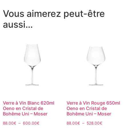
Vous aimerez peut-être
aussi…
Verre à Vin Blanc 620ml
Verre à Vin Rouge 650ml
Oeno en Cristal de
Oeno en Cristal de
Bohême Uni – Moser
Bohême Uni – Moser
88.00
€
–
600.00
€
88.00
€
–
528.00
€