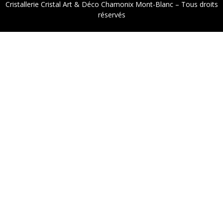
Cristallerie Cristal Art & Déco Chamonix Mont-Blanc – Tous droits
réservés