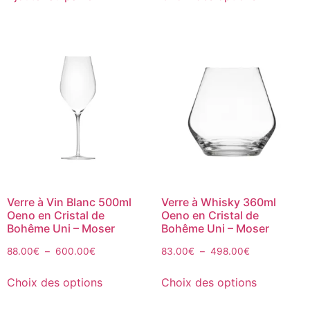
Verre à Vin Blanc 500ml
Verre à Whisky 360ml
Oeno en Cristal de
Oeno en Cristal de
Bohême Uni – Moser
Bohême Uni – Moser
88.00
€
–
600.00
€
83.00
€
–
498.00
€
Choix des options
Choix des options