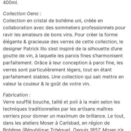
400ml.
Collection Oeno :
Collection en cristal de bohême uni, créée en
collaboration avec des sommeliers professionnels pour
ravir les amateurs de bons vins. Pour créer la forme
élégante & gracieuse des verres de cette collection, le
designer Patrick Illo s’est inspiré de la silhouette d’une
goutte de vin, à laquelle les parois fines s’harmonisent
parfaitement. Grâce à leur conception à paroi fine, les
verres sont particulièrement légers, tout en étant
parfaitement stables. Une collection qui sait mettre en
valeur la couleur & le goût de votre vin.
Fabrication :
Verre soufflé bouche, taillé et poli à la main selon les
techniques traditionnelles par les artisans maîtres
verriers pour donner un maximum de brillance. Le tout,
dans les ateliers Moser à Carlsbad, en région de
Bohême
(République Tchèque)
.
Depuis 1857, Moser n’a