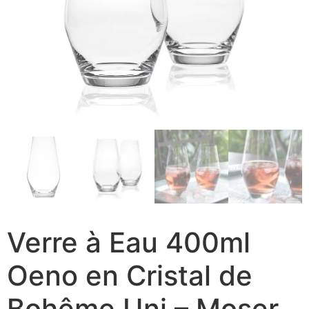
Verre à Eau 400ml
Oeno en Cristal de
Bohême Uni – Moser