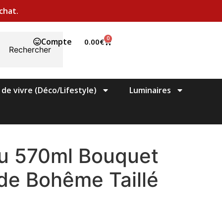
chat.
0
Compte
0.00
€
Rechercher
 de vivre (Déco/Lifestyle)
Luminaires
au 570ml Bouquet
 de Bohême Taillé