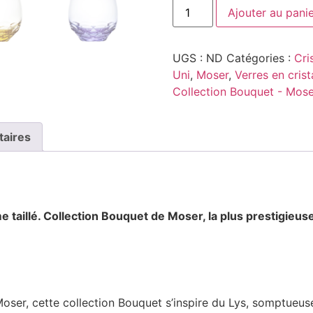
Ajouter au pani
UGS :
ND
Catégories :
Cri
Uni
,
Moser
,
Verres en crist
Collection Bouquet - Mose
taires
e taillé. Collection Bouquet
de Moser, la plus prestigieus
oser, cette collection Bouquet s’inspire du Lys, somptueus