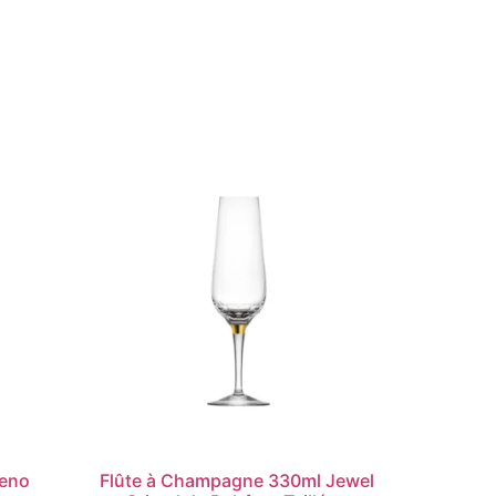
Oeno
Flûte à Champagne 330ml Jewel