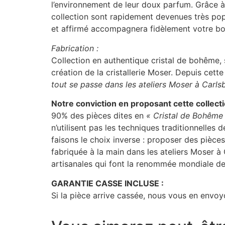
l’environnement de leur doux parfum. Grâce à l
collection sont rapidement devenues très pop
et affirmé accompagnera fidèlement votre boi
Fabrication :
Collection en authentique cristal de bohême, s
création de la cristallerie Moser. Depuis cet
tout se passe dans les ateliers Moser à Carl
Notre conviction en proposant cette collect
90% des pièces dites en
« Cristal de Bohême
n’utilisent pas les techniques traditionnelles 
faisons le choix inverse : proposer des pièce
fabriquée à la main dans les ateliers Moser 
artisanales qui font la renommée mondiale de 
GARANTIE CASSE INCLUSE :
Si la pièce arrive cassée, nous vous en envoyo