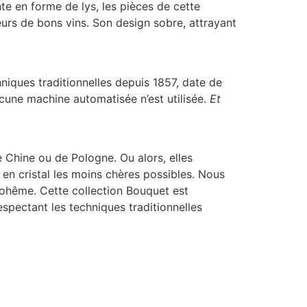
te en forme de lys, les pièces de cette
urs de bons vins. Son design sobre, attrayant
hniques traditionnelles depuis 1857, date de
ucune machine automatisée n’est utilisée.
Et
 Chine ou de Pologne. Ou alors, elles
es en cristal les moins chères possibles. Nous
 Bohême. Cette collection Bouquet est
espectant les techniques traditionnelles