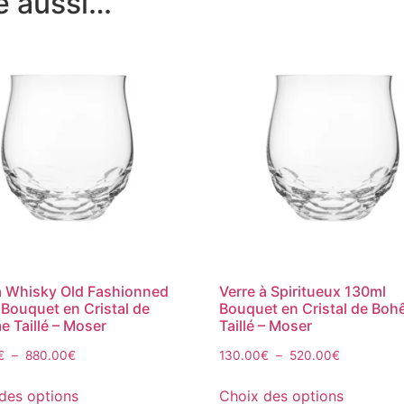
e aussi…
à Whisky Old Fashionned
Verre à Spiritueux 130ml
Bouquet en Cristal de
Bouquet en Cristal de Bo
 Taillé – Moser
Taillé – Moser
€
–
880.00
€
130.00
€
–
520.00
€
des options
Choix des options