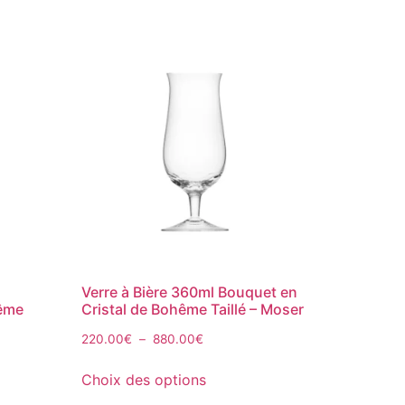
Verre à Bière 360ml Bouquet en
hême
Cristal de Bohême Taillé – Moser
220.00
€
–
880.00
€
Choix des options