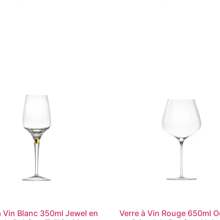
à Vin Blanc 350ml Jewel en
Verre à Vin Rouge 650ml 