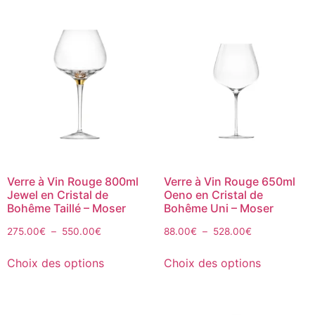
Verre à Vin Rouge 800ml
Verre à Vin Rouge 650ml
Jewel en Cristal de
Oeno en Cristal de
Bohême Taillé – Moser
Bohême Uni – Moser
275.00
€
–
550.00
€
88.00
€
–
528.00
€
Choix des options
Choix des options