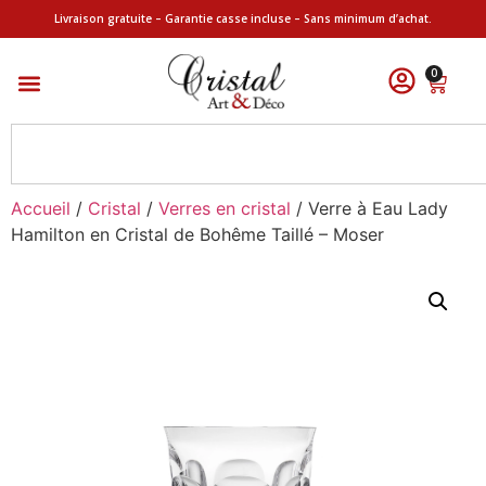
Livraison gratuite – Garantie casse incluse – Sans minimum d’achat.
0
Accueil
/
Cristal
/
Verres en cristal
/ Verre à Eau Lady
Hamilton en Cristal de Bohême Taillé – Moser