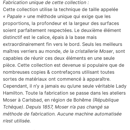
Fabrication unique de cette collection :
Cette collection utilise la technique de taille appelée
« Papale »
une méthode unique qui exige que les
proportions, la profondeur et la largeur des surfaces
soient parfaitement respectées. Le deuxième élément
distinctif est le calice, épais à la base mais
extraordinairement fin vers le bord. Seuls les meilleurs
maîtres verriers au monde,
de la cristallerie Moser
, sont
capables de réunir ces deux éléments en une seule
pièce. Cette collection est devenue si populaire que de
nombreuses copies & contrefaçons utilisant toutes
sortes de matériaux ont commencé à apparaître.
Cependant, il n’y a jamais eu qu’une seule véritable Lady
Hamilton. Toute la fabrication se passe dans les ateliers
Moser à Carlsbad, en région de Bohême
(République
Tchèque)
.
Depuis 1857, Moser n’a pas changé sa
méthode de fabrication. Aucune machine automatisée
n’est utilisée.