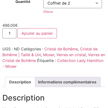
Quantité
Effacer
496.00
€
Ajouter au panier
UGS :
ND
Catégories :
Cristal de Bohême
,
Cristal de
Bohême | Taillé & Uni
,
Moser
,
Verres en cristal
,
Verres en
Cristal de Bohême
Étiquette :
Collection Lady Hamilton
- Moser
Description
Informations complémentaires
Description