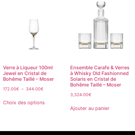
Verre à Liqueur 100ml
Ensemble Carafe & Verres
Jewel en Cristal de
à Whisky Old Fashionned
Bohême Taillé – Moser
Solaris en Cristal de
Bohême Taillé – Moser
172.00
€
–
344.00
€
3,324.00
€
Choix des options
Ajouter au panier