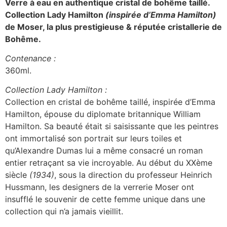
Verre à eau en authentique cristal de bohême taillé.
Collection Lady Hamilton
(inspirée d’Emma Hamilton)
de Moser, la plus prestigieuse & réputée cristallerie de
Bohême.
Contenance :
360ml.
Collection Lady Hamilton :
Collection en cristal de bohême taillé, inspirée d’Emma
Hamilton, épouse du diplomate britannique William
Hamilton. Sa beauté était si saisissante que les peintres
ont immortalisé son portrait sur leurs toiles et
qu’Alexandre Dumas lui a même consacré un roman
entier retraçant sa vie incroyable. Au début du XXème
siècle
(1934)
, sous la direction du professeur Heinrich
Hussmann, les designers de la verrerie Moser ont
insufflé le souvenir de cette femme unique dans une
collection qui n’a jamais vieillit.