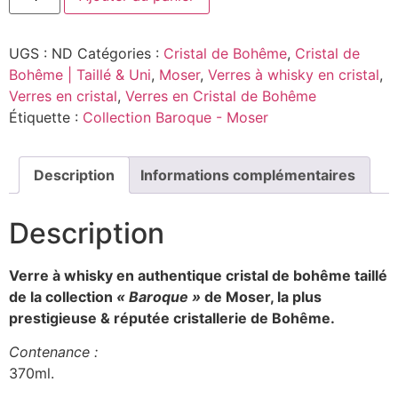
UGS :
ND
Catégories :
Cristal de Bohême
,
Cristal de
Bohême | Taillé & Uni
,
Moser
,
Verres à whisky en cristal
,
Verres en cristal
,
Verres en Cristal de Bohême
Étiquette :
Collection Baroque - Moser
Description
Informations complémentaires
Description
Verre à whisky en authentique cristal de bohême taillé
de la collection
« Baroque »
de Moser, la plus
prestigieuse & réputée cristallerie de Bohême.
Contenance :
370ml.