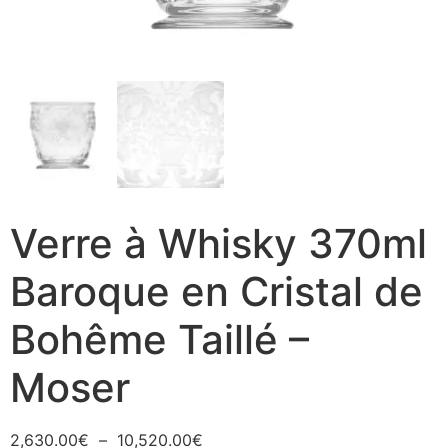
Verre à Whisky 370ml
Baroque en Cristal de
Bohême Taillé –
Moser
2,630.00
€
–
10,520.00
€