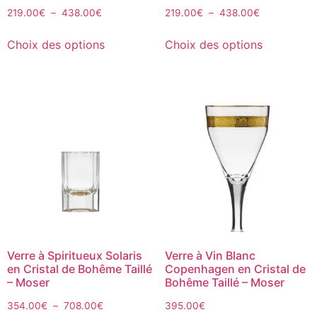
219.00
€
–
438.00
€
219.00
€
–
438.00
€
Choix des options
Choix des options
Verre à Spiritueux Solaris
Verre à Vin Blanc
en Cristal de Bohême Taillé
Copenhagen en Cristal de
– Moser
Bohême Taillé – Moser
354.00
€
–
708.00
€
395.00
€