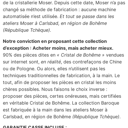
de la cristallerie Moser. Depuis cette date, Moser n’a pas
changé sa méthode de fabrication : aucune machine
automatisée n’est utilisée.
Et tout se passe dans les
ateliers Moser à Carlsbad, en région de Bohême
(République Tchèque).
Notre conviction en proposant cette collection
d’exception : Acheter moins, mais acheter mieux.
90% des pièces dites en
« Cristal de Bohême »
vendues
sur internet sont,
en réalité
, des contrefaçons de Chine
ou de Pologne. Ou alors, elles n’utilisent pas les
techniques traditionnelles de fabrication, à la main. Le
tout, afin de proposer les pièces en cristal les moins
chères possibles. Nous faisons le choix inverse :
proposer des pièces, certes onéreuses, mais certifiées
en véritable Cristal de Bohême. La collection Baroque
est fabriquée à la main dans les ateliers Moser à
Carlsbad, en région de Bohême
(République Tchèque)
.
GARANTIE CASSE INCLUSE :