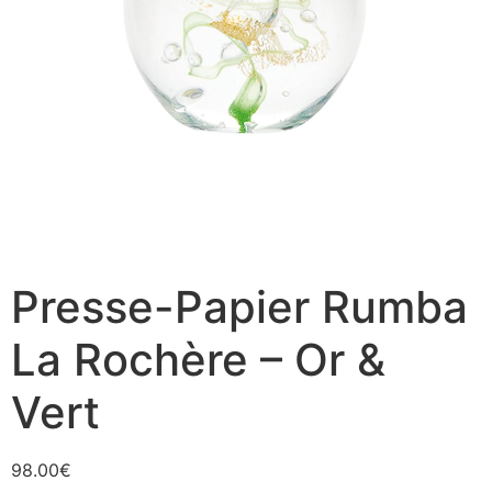
Presse-Papier Rumba
La Rochère – Or &
Vert
98.00
€