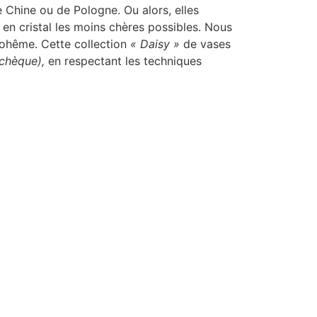
 Chine ou de Pologne. Ou alors, elles
es en cristal les moins chères possibles. Nous
 Bohême. Cette collection
« Daisy »
de vases
Tchèque),
en respectant les techniques