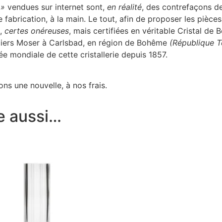
 »
vendues sur internet sont,
en réalité
, des contrefaçons de
de fabrication, à la main. Le tout, afin de proposer les pièc
s,
certes onéreuses
, mais certifiées en véritable Cristal de
teliers Moser à Carlsbad, en région de Bohême
(République 
ée mondiale de cette cristallerie depuis 1857.
ns une nouvelle, à nos frais.
e aussi…