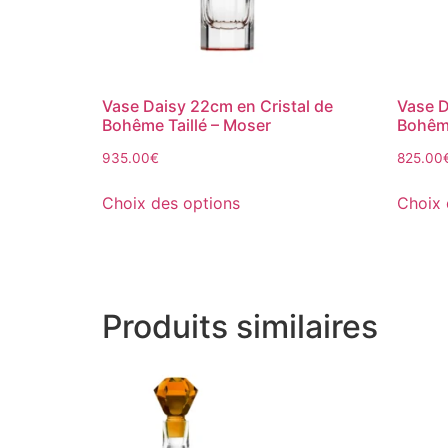
Vase Daisy 22cm en Cristal de
Vase D
Bohême Taillé – Moser
Bohême
935.00
€
825.00
Choix des options
Choix 
Produits similaires