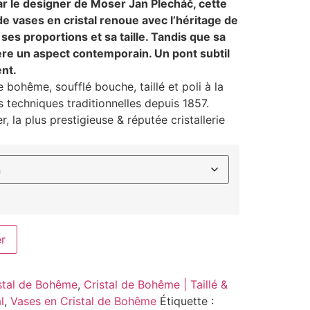
r le designer de Moser Jan Plecháč, cette
e vases en cristal renoue avec l’héritage de
ses proportions et sa taille. Tandis que sa
nfère un aspect contemporain. Un pont subtil
ent.
e bohême, soufflé bouche, taillé et poli à la
 techniques traditionnelles depuis 1857.
, la plus prestigieuse & réputée cristallerie
er
stal de Bohême
,
Cristal de Bohême | Taillé &
l
,
Vases en Cristal de Bohême
Étiquette :