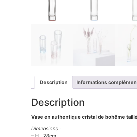
Description
Informations complémen
Description
Vase en authentique cristal de bohême taillé
Dimensions :
– H : 28cm.