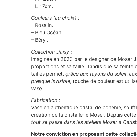
– L : 7cm.
Couleurs (au choix) :
– Rosalin.
– Bleu Océan.
– Béryl.
Collection Daisy :
Imaginée en 2023 par le designer de Moser Jan
proportions et sa taille. Tandis que sa teinte
taillés permet,
grâce aux rayons du soleil
, au
presque invisible
, touche de couleur est utilis
vase.
Fabrication :
Vase en authentique cristal de bohême, souffl
création de la cristallerie Moser. Depuis cet
tout se passe dans les ateliers Moser à Carl
Notre conviction en proposant cette collect