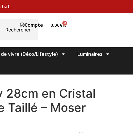
chat.
0
Compte
0.00
€
Rechercher
 de vivre (Déco/Lifestyle)
Luminaires
 28cm en Cristal
 Taillé – Moser