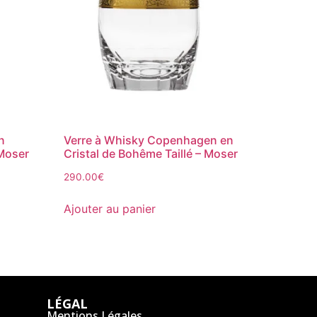
n
Verre à Whisky Copenhagen en
 Moser
Cristal de Bohême Taillé – Moser
290.00
€
Ajouter au panier
LÉGAL
Mentions Légales