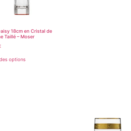
aisy 18cm en Cristal de
 Taillé – Moser
€
des options