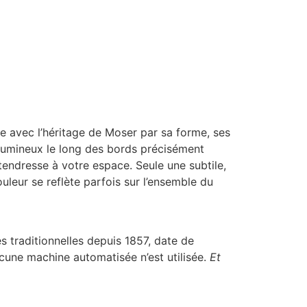
e avec l’héritage de Moser par sa forme, ses
s lumineux le long des bords précisément
 tendresse à votre espace. Seule une subtile,
ouleur se reflète parfois sur l’ensemble du
s traditionnelles depuis 1857, date de
ucune machine automatisée n’est utilisée.
Et