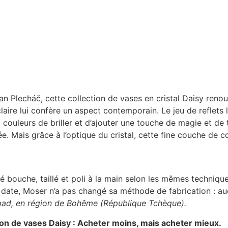
 Plecháč, cette collection de vases en cristal Daisy renou
 claire lui confère un aspect contemporain. Le jeu de reflet
x couleurs de briller et d’ajouter une touche de magie et de
ée. Mais grâce à l’optique du cristal, cette fine couche de c
é bouche, taillé et poli à la main selon les mêmes technique
te date, Moser n’a pas changé sa méthode de fabrication : a
sbad, en région de Bohême (République Tchèque).
ion de vases Daisy : Acheter moins, mais acheter mieux.