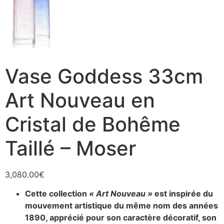
Vase Goddess 33cm
Art Nouveau en
Cristal de Bohême
Taillé – Moser
3,080.00
€
Cette collection
« Art Nouveau »
est inspirée du
mouvement artistique du même nom des années
1890, apprécié pour son caractère décoratif, son