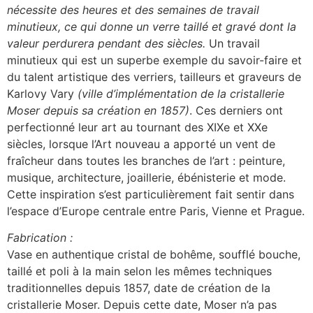
nécessite des heures et des semaines de travail
minutieux, ce qui donne un verre taillé et gravé dont la
valeur perdurera pendant des siècles.
Un travail
minutieux qui est un superbe exemple du savoir-faire et
du talent artistique des verriers, tailleurs et graveurs de
Karlovy Vary
(ville d’implémentation de la cristallerie
Moser depuis sa création en 1857)
. Ces derniers ont
perfectionné leur art au tournant des XIXe et XXe
siècles, lorsque l’Art nouveau a apporté un vent de
fraîcheur dans toutes les branches de l’art : peinture,
musique, architecture, joaillerie, ébénisterie et mode.
Cette inspiration s’est particulièrement fait sentir dans
l’espace d’Europe centrale entre Paris, Vienne et Prague.
Fabrication :
Vase en authentique cristal de bohême, soufflé bouche,
taillé et poli à la main selon les mêmes techniques
traditionnelles depuis 1857, date de création de la
cristallerie Moser. Depuis cette date, Moser n’a pas