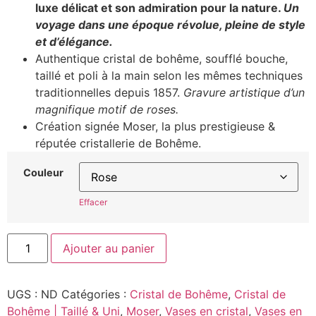
luxe délicat et son admiration pour la nature.
Un
voyage dans une époque révolue, pleine de style
et d’élégance.
Authentique cristal de bohême, soufflé bouche,
taillé et poli à la main selon les mêmes techniques
traditionnelles depuis 1857.
Gravure artistique d’un
magnifique motif de roses.
Création signée Moser, la plus prestigieuse &
réputée cristallerie de Bohême.
Couleur
Effacer
Ajouter au panier
UGS :
ND
Catégories :
Cristal de Bohême
,
Cristal de
Bohême | Taillé & Uni
,
Moser
,
Vases en cristal
,
Vases en