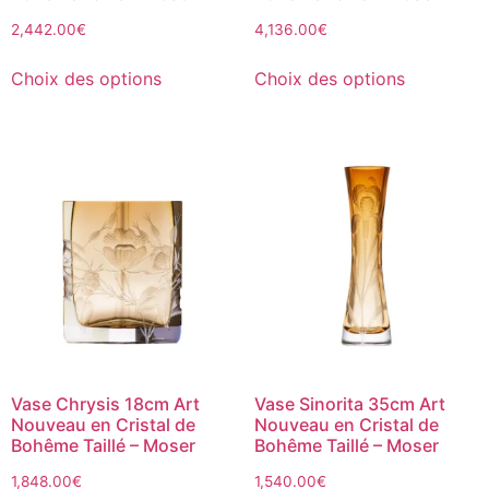
2,442.00
€
4,136.00
€
Choix des options
Choix des options
Vase Chrysis 18cm Art
Vase Sinorita 35cm Art
Nouveau en Cristal de
Nouveau en Cristal de
Bohême Taillé – Moser
Bohême Taillé – Moser
1,848.00
€
1,540.00
€