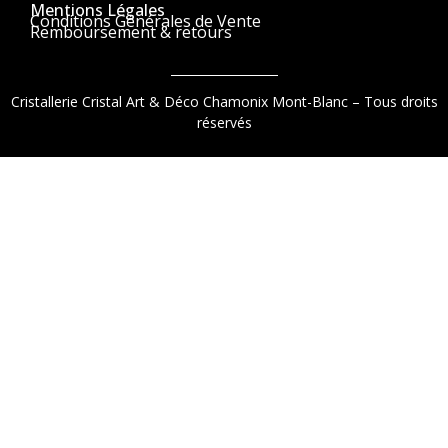
Mentions Légales
Conditions Générales de Vente
Remboursement & retours
Cristallerie Cristal Art & Déco Chamonix Mont-Blanc – Tous droits
réservés