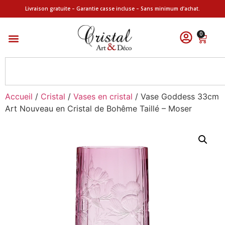
Livraison gratuite – Garantie casse incluse – Sans minimum d’achat.
0
Accueil
/
Cristal
/
Vases en cristal
/ Vase Goddess 33cm
Art Nouveau en Cristal de Bohême Taillé – Moser