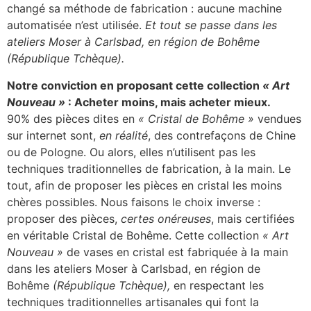
changé sa méthode de fabrication : aucune machine
automatisée n’est utilisée.
Et tout se passe dans les
ateliers Moser à Carlsbad, en région de Bohême
(République Tchèque).
Notre conviction en proposant cette collection
« Art
Nouveau »
: Acheter moins, mais acheter mieux.
90% des pièces dites en
« Cristal de Bohême »
vendues
sur internet sont,
en réalité
, des contrefaçons de Chine
ou de Pologne. Ou alors, elles n’utilisent pas les
techniques traditionnelles de fabrication, à la main. Le
tout, afin de proposer les pièces en cristal les moins
chères possibles. Nous faisons le choix inverse :
proposer des pièces,
certes onéreuses
, mais certifiées
en véritable Cristal de Bohême. Cette collection
« Art
Nouveau »
de vases en cristal est fabriquée à la main
dans les ateliers Moser à Carlsbad, en région de
Bohême
(République Tchèque),
en respectant les
techniques traditionnelles artisanales qui font la