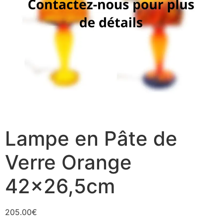
Lampe en Pâte de
Verre Orange
42×26,5cm
205.00
€