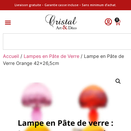
Livraison gratuite – Garantie casse incluse – Sans minimum d’achat.
0
Accueil
/
Lampes en Pâte de Verre
/ Lampe en Pâte de
Verre Orange 42×26,5cm