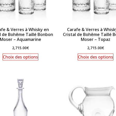
afe & Verres à Whisky en
Carafe & Verres à Whisk
al de Bohême Taillé Bonbon
Cristal de Bohême Taillé 
Moser – Aquamarine
Moser – Topaz
2,715.00
€
2,715.00
€
Choix des options
Choix des options