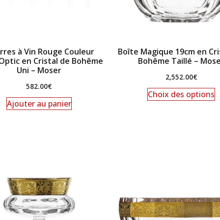
rres à Vin Rouge Couleur
Boîte Magique 19cm en Cri
Optic en Cristal de Bohême
Bohême Taillé – Mos
Uni – Moser
2,552.00
€
582.00
€
Choix des options
Ajouter au panier