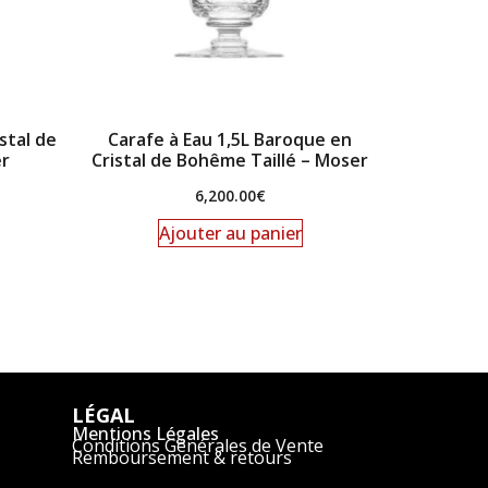
stal de
Carafe à Eau 1,5L Baroque en
er
Cristal de Bohême Taillé – Moser
6,200.00
€
Ajouter au panier
LÉGAL
Mentions Légales
Conditions Générales de Vente
Remboursement & retours