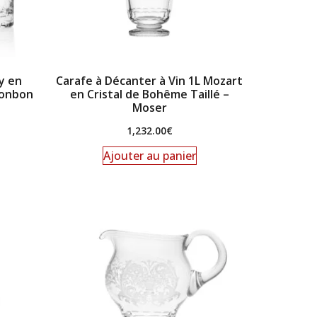
y en
Carafe à Décanter à Vin 1L Mozart
Bonbon
en Cristal de Bohême Taillé –
Moser
1,232.00
€
Ajouter au panier