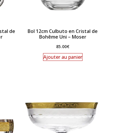
stal de
Bol 12cm Culbuto en Cristal de
er
Bohême Uni – Moser
85.00
€
Ajouter au panier