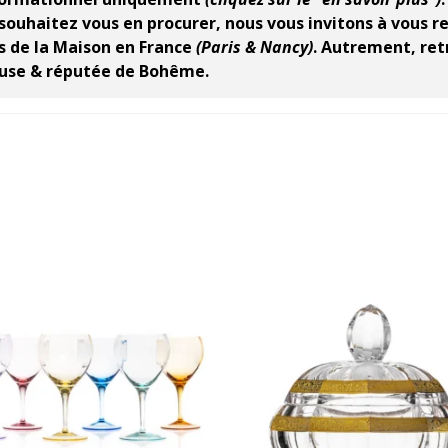
souhaitez vous en procurer, nous vous invitons à vous re
es de la Maison en France
(Paris & Nancy)
.
Autrement, retr
gieuse & réputée de Bohême.