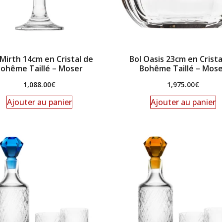
 Mirth 14cm en Cristal de
Bol Oasis 23cm en Crista
ohême Taillé – Moser
Bohême Taillé – Mos
1,088.00
€
1,975.00
€
Ajouter au panier
Ajouter au panier