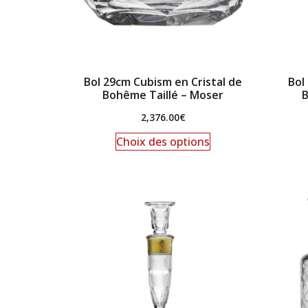
Bol 29cm Cubism en Cristal de
Bol
Bohême Taillé – Moser
B
2,376.00
€
Choix des options