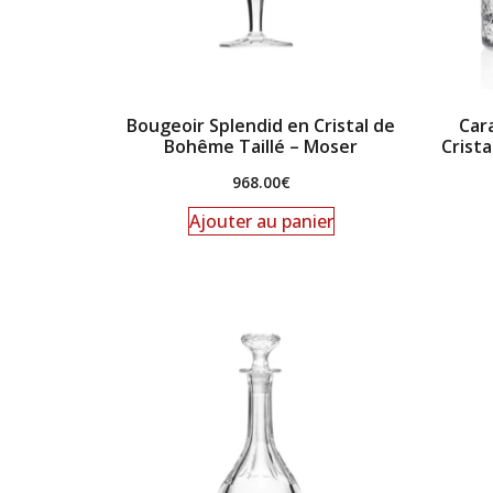
Bougeoir Splendid en Cristal de
Car
Bohême Taillé – Moser
Crist
968.00
€
Ajouter au panier