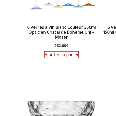
6 Verres à Vin Blanc Couleur 350ml
6 Ve
Optic en Cristal de Bohême Uni –
450ml 
Moser
582.00
€
Ajouter au panier