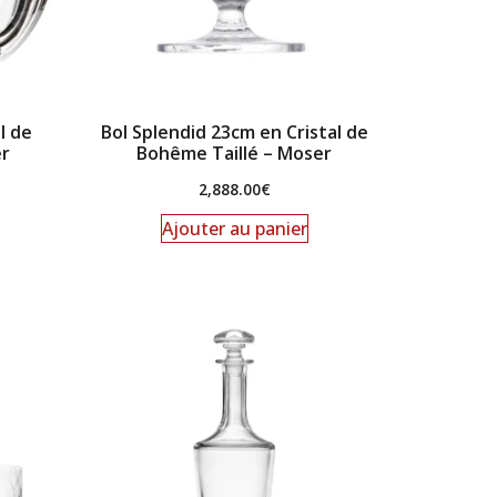
l de
Bol Splendid 23cm en Cristal de
er
Bohême Taillé – Moser
2,888.00
€
Ajouter au panier