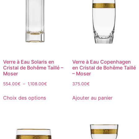
Verre à Eau Solaris en
Verre à Eau Copenhagen
Cristal de Bohême Taillé –
en Cristal de Bohême Taillé
Moser
– Moser
554.00
€
–
1,108.00
€
375.00
€
Choix des options
Ajouter au panier