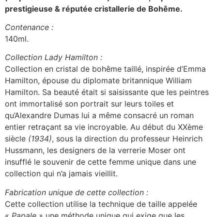
prestigieuse & réputée cristallerie de Bohême.
Contenance :
140ml.
Collection Lady Hamilton :
Collection en cristal de bohême taillé, inspirée d’Emma
Hamilton, épouse du diplomate britannique William
Hamilton. Sa beauté était si saisissante que les peintres
ont immortalisé son portrait sur leurs toiles et
qu’Alexandre Dumas lui a même consacré un roman
entier retraçant sa vie incroyable. Au début du XXème
siècle
(1934)
, sous la direction du professeur Heinrich
Hussmann, les designers de la verrerie Moser ont
insufflé le souvenir de cette femme unique dans une
collection qui n’a jamais vieillit.
Fabrication unique de cette collection :
Cette collection utilise la technique de taille appelée
« Papale »
une méthode unique qui exige que les