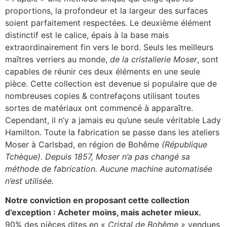
proportions, la profondeur et la largeur des surfaces
soient parfaitement respectées. Le deuxième élément
distinctif est le calice, épais à la base mais
extraordinairement fin vers le bord. Seuls les meilleurs
maîtres verriers au monde,
de la cristallerie Moser
, sont
capables de réunir ces deux éléments en une seule
pièce. Cette collection est devenue si populaire que de
nombreuses copies & contrefaçons utilisant toutes
sortes de matériaux ont commencé à apparaître.
Cependant, il n’y a jamais eu qu’une seule véritable Lady
Hamilton. Toute la fabrication se passe dans les ateliers
Moser à Carlsbad, en région de Bohême
(République
Tchèque)
.
Depuis 1857, Moser n’a pas changé sa
méthode de fabrication. Aucune machine automatisée
n’est utilisée.
Notre conviction en proposant cette collection
d’exception : Acheter moins, mais acheter mieux.
90% des pièces dites en
« Cristal de Bohême »
vendues