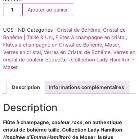
Ajouter au panier
UGS :
ND
Catégories :
Cristal de Bohême
,
Cristal de
Bohême | Taillé & Uni
,
Flûtes à champagne en cristal
,
Flûtes à champagne en Cristal de Bohême
,
Moser
,
Verres en cristal
,
Verres en Cristal de Bohême
,
Verres en
cristal de couleur
Étiquette :
Collection Lady Hamilton -
Moser
Description
Informations complémentaires
Description
Flûte à champagne,
couleur rose
, en authentique
cristal de bohême taillé. Collection Lady Hamilton
(inspirée d’Emma Hamilton)
de Moser, la plus