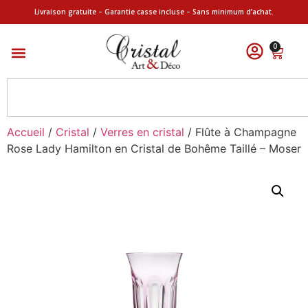
Livraison gratuite – Garantie casse incluse – Sans minimum d’achat.
0
Accueil
/
Cristal
/
Verres en cristal
/ Flûte à Champagne
Rose Lady Hamilton en Cristal de Bohême Taillé – Moser