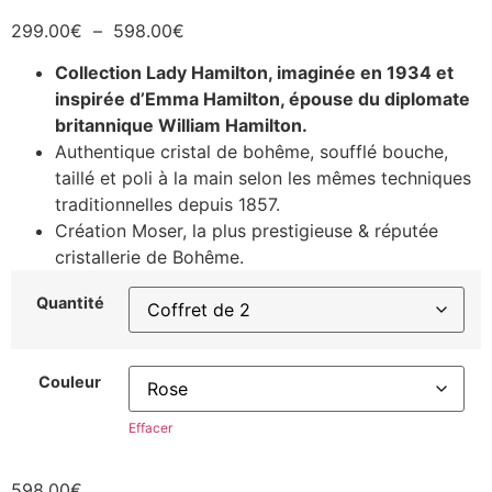
299.00
€
–
598.00
€
Collection Lady Hamilton, imaginée en 1934 et
inspirée d’Emma Hamilton, épouse du diplomate
britannique William Hamilton.
Authentique cristal de bohême, soufflé bouche,
taillé et poli à la main selon les mêmes techniques
traditionnelles depuis 1857.
Création Moser, la plus prestigieuse & réputée
cristallerie de Bohême.
Quantité
Couleur
Effacer
598.00
€