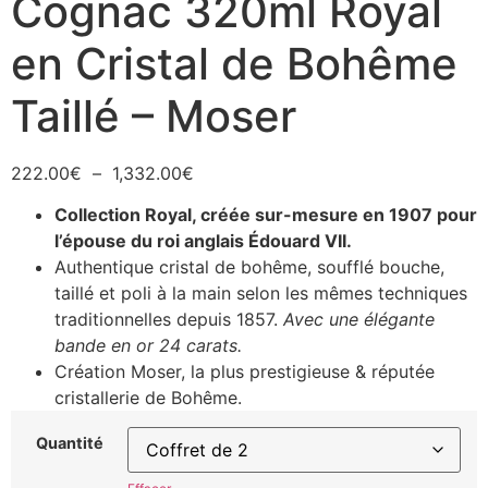
Cognac 320ml Royal
en Cristal de Bohême
Taillé – Moser
222.00
€
–
1,332.00
€
Collection Royal, créée sur-mesure en 1907 pour
l’épouse du roi anglais Édouard VII.
Authentique cristal de bohême, soufflé bouche,
taillé et poli à la main selon les mêmes techniques
traditionnelles depuis 1857.
Avec une élégante
bande en or 24 carats.
Création Moser, la plus prestigieuse & réputée
cristallerie de Bohême.
Quantité