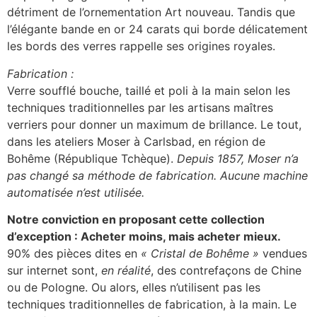
détriment de l’ornementation Art nouveau. Tandis que
l’élégante bande en or 24 carats qui borde délicatement
les bords des verres rappelle ses origines royales.
Fabrication :
Verre soufflé bouche, taillé et poli à la main selon les
techniques traditionnelles par les artisans maîtres
verriers pour donner un maximum de brillance. Le tout,
dans les ateliers Moser à Carlsbad, en région de
Bohême (République Tchèque).
Depuis 1857, Moser n’a
pas changé sa méthode de fabrication. Aucune machine
automatisée n’est utilisée.
Notre conviction en proposant cette collection
d’exception : Acheter moins, mais acheter mieux.
90% des pièces dites en
« Cristal de Bohême »
vendues
sur internet sont,
en réalité
, des contrefaçons de Chine
ou de Pologne. Ou alors, elles n’utilisent pas les
techniques traditionnelles de fabrication, à la main. Le