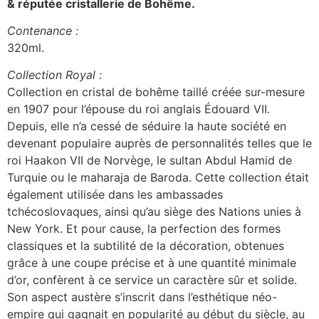
& réputée cristallerie de Bohême.
Contenance :
320ml.
Collection Royal :
Collection en cristal de bohême taillé créée sur-mesure
en 1907 pour l’épouse du roi anglais Édouard VII.
Depuis, elle n’a cessé de séduire la haute société en
devenant populaire auprès de personnalités telles que le
roi Haakon VII de Norvège, le sultan Abdul Hamid de
Turquie ou le maharaja de Baroda. Cette collection était
également utilisée dans les ambassades
tchécoslovaques, ainsi qu’au siège des Nations unies à
New York. Et pour cause, la perfection des formes
classiques et la subtilité de la décoration, obtenues
grâce à une coupe précise et à une quantité minimale
d’or, confèrent à ce service un caractère sûr et solide.
Son aspect austère s’inscrit dans l’esthétique néo-
empire qui gagnait en popularité au début du siècle, au