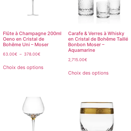
Flûte à Champagne 200ml
Carafe & Verres à Whisky
Oeno en Cristal de
en Cristal de Bohême Taillé
Bohême Uni – Moser
Bonbon Moser –
Aquamarine
63.00
€
–
378.00
€
2,715.00
€
Choix des options
Choix des options