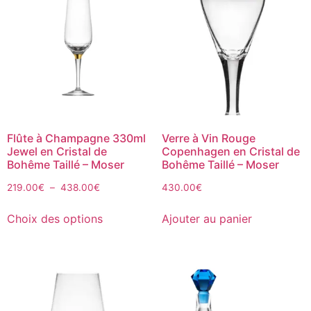
Flûte à Champagne 330ml
Verre à Vin Rouge
Jewel en Cristal de
Copenhagen en Cristal de
Bohême Taillé – Moser
Bohême Taillé – Moser
219.00
€
–
438.00
€
430.00
€
Choix des options
Ajouter au panier