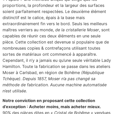
proportions, la profondeur et la largeur des surfaces
soient parfaitement respectées. Le deuxième élément
distinctif est le calice, épais à la base mais
extraordinairement fin vers le bord. Seuls les meilleurs
maîtres verriers au monde,
de la cristallerie Moser
, sont
capables de réunir ces deux éléments en une seule
pièce. Cette collection est devenue si populaire que de
nombreuses copies & contrefaçons utilisant toutes
sortes de matériaux ont commencé à apparaître.
Cependant, il n’y a jamais eu qu’une seule véritable Lady
Hamilton. Toute la fabrication se passe dans les ateliers
Moser à Carlsbad, en région de Bohême
(République
Tchèque)
.
Depuis 1857, Moser n’a pas changé sa
méthode de fabrication. Aucune machine automatisée
n’est utilisée.
Notre conviction en proposant cette collection
d’exception : Acheter moins, mais acheter mieux.
90% des pièces dites en
« Cristal de Bohême »
vendues