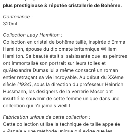
plus prestigieuse & réputée cristallerie de Bohême.
Contenance :
320ml.
Collection Lady Hamilton :
Collection en cristal de bohême taillé, inspirée d’Emma
Hamilton, épouse du diplomate britannique William
Hamilton. Sa beauté était si saisissante que les peintres
ont immortalisé son portrait sur leurs toiles et
qu’Alexandre Dumas lui a même consacré un roman
entier retraçant sa vie incroyable. Au début du XXème
siècle
(1934)
, sous la direction du professeur Heinrich
Hussmann, les designers de la verrerie Moser ont
insufflé le souvenir de cette femme unique dans une
collection qui n’a jamais vieillit.
Fabrication unique de cette collection :
Cette collection utilise la technique de taille appelée
« Papale »
une méthode unique qui exige que les