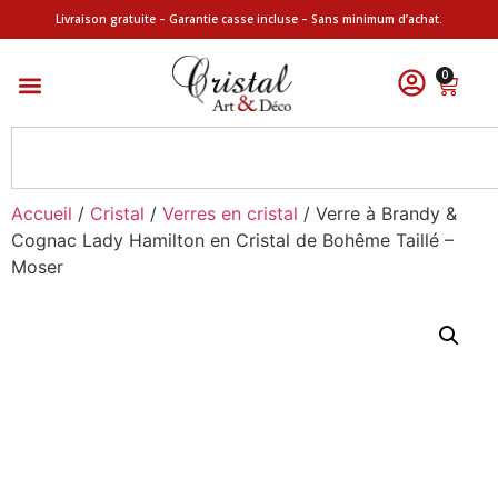
Livraison gratuite – Garantie casse incluse – Sans minimum d’achat.
0
Accueil
/
Cristal
/
Verres en cristal
/ Verre à Brandy &
Cognac Lady Hamilton en Cristal de Bohême Taillé –
Moser