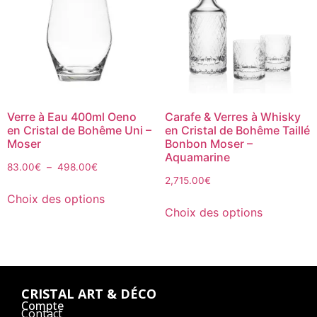
Verre à Eau 400ml Oeno
Carafe & Verres à Whisky
en Cristal de Bohême Uni –
en Cristal de Bohême Taillé
Moser
Bonbon Moser –
Aquamarine
83.00
€
–
498.00
€
2,715.00
€
Choix des options
Choix des options
CRISTAL ART & DÉCO
Compte
Contact