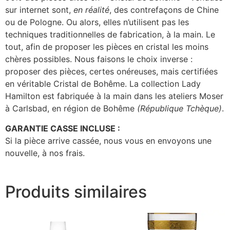
sur internet sont,
en réalité
, des contrefaçons de Chine
ou de Pologne. Ou alors, elles n’utilisent pas les
techniques traditionnelles de fabrication, à la main. Le
tout, afin de proposer les pièces en cristal les moins
chères possibles. Nous faisons le choix inverse :
proposer des pièces, certes onéreuses, mais certifiées
en véritable Cristal de Bohême. La collection Lady
Hamilton est fabriquée à la main dans les ateliers Moser
à Carlsbad, en région de Bohême
(République Tchèque)
.
GARANTIE CASSE INCLUSE :
Si la pièce arrive cassée, nous vous en envoyons une
nouvelle, à nos frais.
Produits similaires