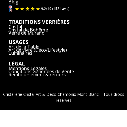
Blog
TRADITIONS VERRIÈRES
Cristal
Cristal de Bohême
Verre de Murano
USAGES
Art de la Table
Art de vivre (Déco/Lifestyle)
Luminaires
LÉGAL
Mentions Légales
Conditions Générales de Vente
Remboursement & retours
Cristallerie Cristal Art & Déco Chamonix Mont-Blanc – Tous droits
réservés