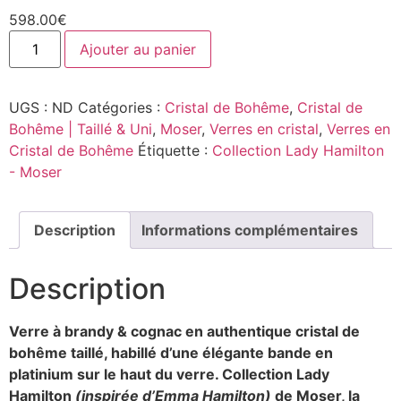
598.00
€
Ajouter au panier
UGS :
ND
Catégories :
Cristal de Bohême
,
Cristal de
Bohême | Taillé & Uni
,
Moser
,
Verres en cristal
,
Verres en
Cristal de Bohême
Étiquette :
Collection Lady Hamilton
- Moser
Description
Informations complémentaires
Description
Verre à brandy & cognac en authentique cristal de
bohême taillé, habillé d’une élégante bande en
platinium sur le haut du verre. Collection Lady
Hamilton
(inspirée d’Emma Hamilton)
de Moser, la