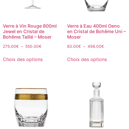
Verre à Vin Rouge 800ml
Verre à Eau 400ml Oeno
Jewel en Cristal de
en Cristal de Bohême Uni –
Bohême Taillé – Moser
Moser
275.00
€
–
550.00
€
83.00
€
–
498.00
€
Choix des options
Choix des options