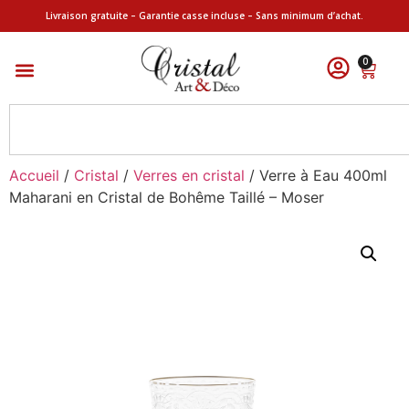
Livraison gratuite – Garantie casse incluse – Sans minimum d’achat.
0
Accueil
/
Cristal
/
Verres en cristal
/ Verre à Eau 400ml
Maharani en Cristal de Bohême Taillé – Moser