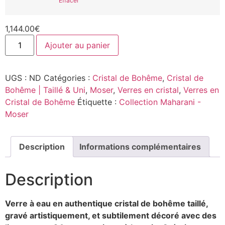
Effacer
1,144.00
€
Ajouter au panier
UGS :
ND
Catégories :
Cristal de Bohême
,
Cristal de
Bohême | Taillé & Uni
,
Moser
,
Verres en cristal
,
Verres en
Cristal de Bohême
Étiquette :
Collection Maharani -
Moser
Description
Informations complémentaires
Description
Verre à eau en authentique cristal de bohême taillé,
gravé artistiquement, et subtilement décoré avec des