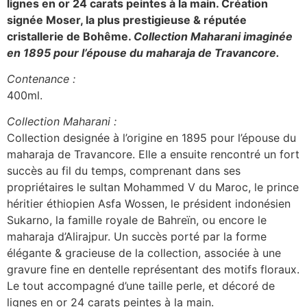
lignes en or 24 carats peintes à la main.
Création
signée Moser, la plus prestigieuse & réputée
cristallerie de Bohême.
Collection Maharani imaginée
en 1895 pour l’épouse du maharaja de Travancore.
Contenance :
400ml.
Collection Maharani :
Collection designée à l’origine en 1895 pour l’épouse du
maharaja de Travancore. Elle a ensuite rencontré un fort
succès au fil du temps, comprenant dans ses
propriétaires le sultan Mohammed V du Maroc, le prince
héritier éthiopien Asfa Wossen, le président indonésien
Sukarno, la famille royale de Bahreïn, ou encore le
maharaja d’Alirajpur. Un succès porté par la forme
élégante & gracieuse de la collection, associée à une
gravure fine en dentelle représentant des motifs floraux.
Le tout accompagné d’une taille perle, et décoré de
lignes en or 24 carats peintes à la main.