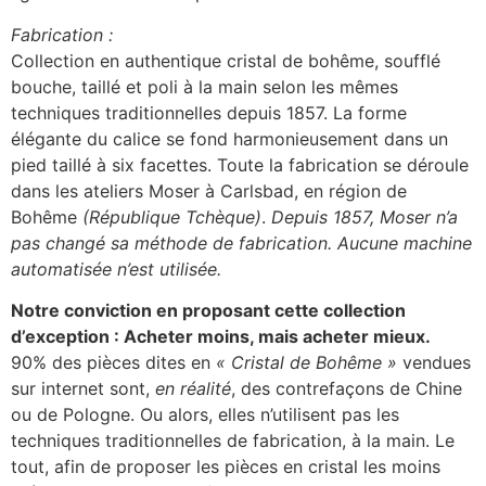
Fabrication :
Collection en authentique cristal de bohême, soufflé
bouche, taillé et poli à la main selon les mêmes
techniques traditionnelles depuis 1857. La forme
élégante du calice se fond harmonieusement dans un
pied taillé à six facettes. Toute la fabrication se déroule
dans les ateliers Moser à Carlsbad, en région de
Bohême
(République Tchèque)
.
Depuis 1857, Moser n’a
pas changé sa méthode de fabrication. Aucune machine
automatisée n’est utilisée.
Notre conviction en proposant cette collection
d’exception : Acheter moins, mais acheter mieux.
90% des pièces dites en
« Cristal de Bohême »
vendues
sur internet sont,
en réalité
, des contrefaçons de Chine
ou de Pologne. Ou alors, elles n’utilisent pas les
techniques traditionnelles de fabrication, à la main. Le
tout, afin de proposer les pièces en cristal les moins