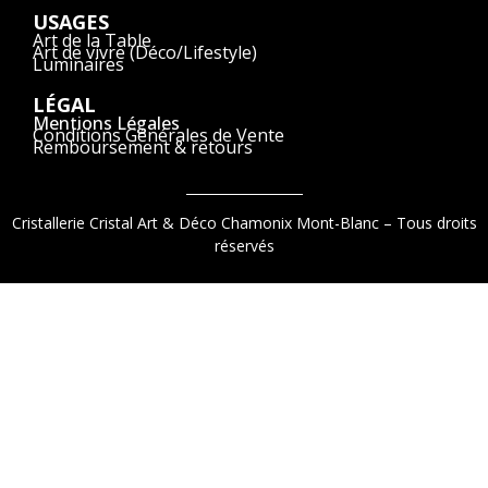
USAGES
Art de la Table
Art de vivre (Déco/Lifestyle)
Luminaires
LÉGAL
Mentions Légales
Conditions Générales de Vente
Remboursement & retours
Cristallerie Cristal Art & Déco Chamonix Mont-Blanc – Tous droits
réservés