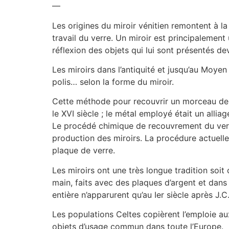
—
Les origines du miroir vénitien remontent à l
travail du verre. Un miroir est principalemen
réflexion des objets qui lui sont présentés de
Les miroirs dans l’antiquité et jusqu’au Moye
polis… selon la forme du miroir.
Cette méthode pour recouvrir un morceau de 
le XVI siècle ; le métal employé était un alli
Le procédé chimique de recouvrement du verre
production des miroirs. La procédure actuelle 
plaque de verre.
Les miroirs ont une très longue tradition soit
main, faits avec des plaques d’argent et dans
entière n’apparurent qu’au Ier siècle après J.C
Les populations Celtes copièrent l’emploie au
objets d’usage commun dans toute l’Europe.