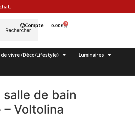
chat.
0
Compte
0.00
€
Rechercher
 de vivre (Déco/Lifestyle)
Luminaires
salle de bain
 – Voltolina