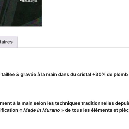
taires
 taillée & gravée à la main dans du cristal +30% de plomb
lement à la main selon les techniques traditionnelles depu
ification
« Made in Murano »
de tous les éléments et pièc