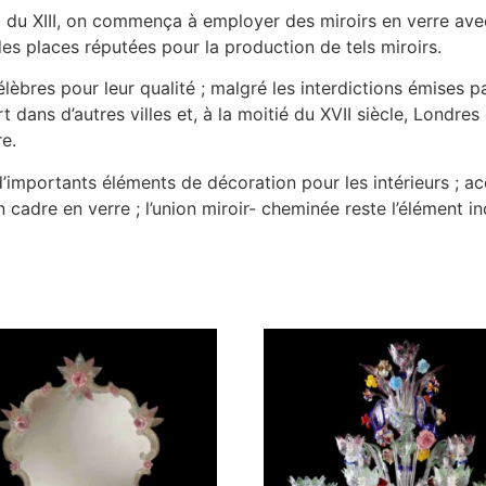
but du XIII, on commença à employer des miroirs en verre av
s places réputées pour la production de tels miroirs.
lèbres pour leur qualité ; malgré les interdictions émises pa
art dans d’autres villes et, à la moitié du XVII siècle, Lon
re.
t d’importants éléments de décoration pour les intérieurs ; 
cadre en verre ; l’union miroir- cheminée reste l’élément i