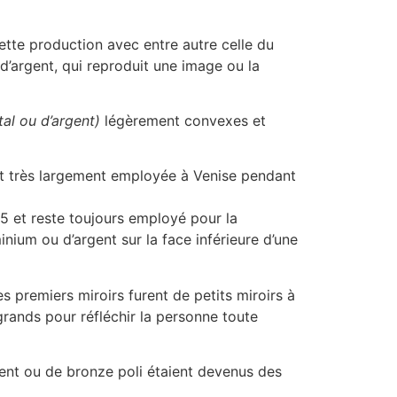
ette production avec entre autre celle du
d’argent, qui reproduit une image ou la
al ou d’argent)
légèrement convexes et
ût très largement employée à Venise pendant
5 et reste toujours employé pour la
nium ou d’argent sur la face inférieure d’une
s premiers miroirs furent de petits miroirs à
grands pour réfléchir la personne toute
gent ou de bronze poli étaient devenus des