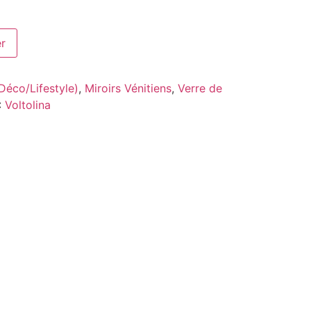
er
(Déco/Lifestyle)
,
Miroirs Vénitiens
,
Verre de
:
Voltolina