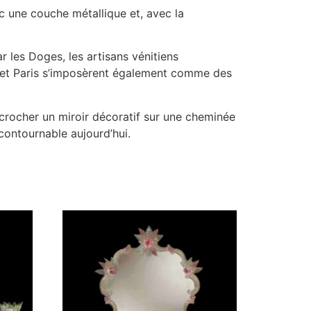
ec une couche métallique et, avec la
r les Doges, les artisans vénitiens
dres et Paris s’imposèrent également comme des
accrocher un miroir décoratif sur une cheminée
ncontournable aujourd’hui.