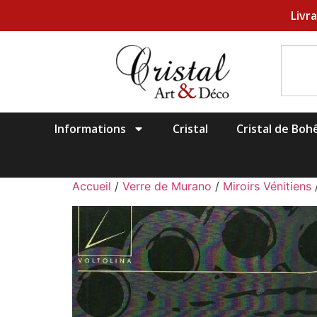
Livr
Informations
Cristal
Cristal de Bo
Accueil
/
Verre de Murano
/
Miroirs Vénitiens
/