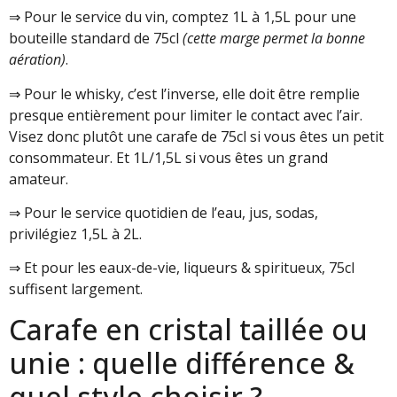
⇒ Pour le service du vin, comptez 1L à 1,5L pour une
bouteille standard de 75cl
(cette marge permet la bonne
aération)
.
⇒ Pour le whisky, c’est l’inverse, elle doit être remplie
presque entièrement pour limiter le contact avec l’air.
Visez donc plutôt une carafe de 75cl si vous êtes un petit
consommateur. Et 1L/1,5L si vous êtes un grand
amateur.
⇒ Pour le service quotidien de l’eau, jus, sodas,
privilégiez 1,5L à 2L.
⇒ Et pour les eaux-de-vie, liqueurs & spiritueux, 75cl
suffisent largement.
Carafe en cristal taillée ou
unie : quelle différence &
quel style choisir ?