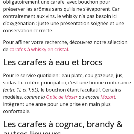
obligatoirement une carafe avec bouchon pour
préserver les arômes sans qu’ils ne s’évaporent. Car
contrairement aux vins, le whisky n’a pas besoin ici
d’oxygénation : juste une présentation soignée et une
conservation correcte.
Pour affiner votre recherche, découvrez notre sélection
de
carafes à whisky en cristal
.
Les carafes à eau et brocs
Pour le service quotidien : eau plate, eau gazeuse, jus,
sodas. Le critère principal ici, c’est une bonne contenance
(entre 1L et 1,5L),
le bouchon étant facultatif. Certains
modèles,
comme la
Optic de Moser
ou encore
Mozart
,
intègrent une anse pour une prise en main plus
confortable.
Les carafes à cognac, brandy &
autres liqueurs