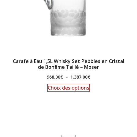
Carafe à Eau 1,5L Whisky Set Pebbles en Cristal
de Bohême Taillé – Moser
968.00
€
–
1,387.00
€
Choix des options