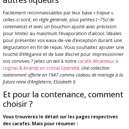
Facilement reconnaissables par leur base
« trapue »,
celles-ci sont,
en règle générale
, plus petites
(~75cl de
contenance) et
avec un bouchon ajusté avec précision
pour limiter au maximum l’évaporation d’alcool. Idéales
pour présenter vos eaux-de-vie d’exception durant une
dégustation en fin de repas. Vous souhaitez ajouter une
touche d’élégance et de luxe discret pour impressionner
vos convives ? Jetez un œil à notre
carafe décanteur à
cognac & brandy en cristal Splendid
.
Une collection
notamment offerte en 1947 comme cadeau de mariage à la
future reine d’Angleterre, Elizabeth II.
Et pour la contenance, comment
choisir ?
Vous trouverez le détail sur les pages respectives
des carafes. Mais pour résumer :