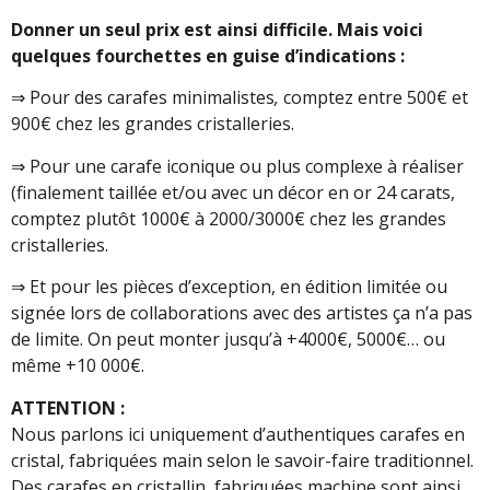
Donner un seul prix est ainsi difficile. Mais voici
quelques fourchettes en guise d’indications :
⇒ Pour des carafes minimalistes
,
comptez entre 500€ et
900€ chez les grandes cristalleries.
⇒ Pour une carafe iconique ou plus complexe à réaliser
(finalement taillée et/ou avec un décor en or 24 carats,
comptez plutôt 1000€ à 2000/3000€ chez les grandes
cristalleries.
⇒ Et pour les pièces d’exception, en édition limitée ou
signée lors de collaborations avec des artistes ça n’a pas
de limite. On peut monter jusqu’à +4000€, 5000€… ou
même +10 000€.
ATTENTION :
Nous parlons ici uniquement d’authentiques carafes en
cristal, fabriquées main selon le savoir-faire traditionnel.
Des carafes en cristallin, fabriquées machine sont ainsi