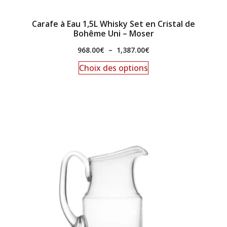
Carafe à Eau 1,5L Whisky Set en Cristal de
Bohême Uni – Moser
968.00
€
–
1,387.00
€
Choix des options