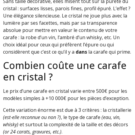
Sans taille décorative, elles misent tout sur la pureté du
cristal : surfaces lisses, parois fines, profil épuré. L’effet ?
Une élégance silencieuse. Le cristal ne joue plus avec la
lumière par ses facettes, mais par sa transparence
absolue pour mettre en valeur le contenu de votre
carafe : la robe d’un vin, l’ambré d’un whisky, etc. Un
choix idéal pour ceux qui préfèrent l’épure ou qui
considèrent que c’est ce qu’il y a
dans
la carafe qui prime.
Combien coûte une carafe
en cristal ?
Le prix d’une carafe en cristal varie entre 500€ pour les
modèles simples à +10 000€ pour les pièces d’exception.
Cette variation énorme est due à 3 critères : la cristallerie
(est-elle reconnue ou non ?)
, le type de carafe
(eau, vin,
whisky)
et surtout la complexité de la taille et des décors
(or 24 carats, gravures, etc.)
.