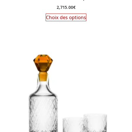
2,715.00
€
Choix des options