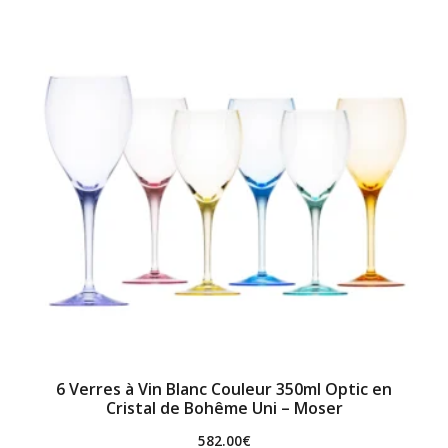
6 Verres à Vin Blanc Couleur 350ml Optic en
Cristal de Bohême Uni – Moser
582.00
€