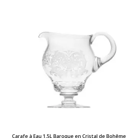
Carafe à Eau 1,5L Baroque en Cristal de Bohême