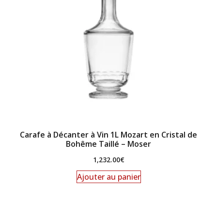
Carafe à Décanter à Vin 1L Mozart en Cristal de
Bohême Taillé – Moser
1,232.00
€
Ajouter au panier