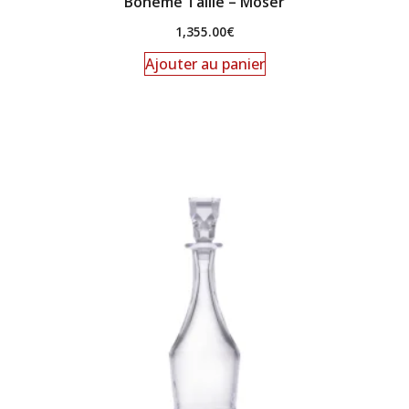
Bohême Taillé – Moser
1,355.00
€
Ajouter au panier