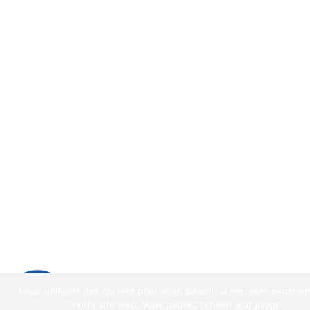
9.2
/
10
(1521 avis)
Nous utilisons des cookies pour vous garantir la meilleure expérie
9.2
/10
notre site web. Vous pouvez refuser leur usage.