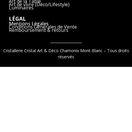
Art de la Table
Art de vivre (Déco/Lifestyle)
Luminaires
LÉGAL
Mentions Légales
Conditions Générales de Vente
Remboursement & retours
Cristallerie Cristal Art & Déco Chamonix Mont-Blanc – Tous droits
réservés