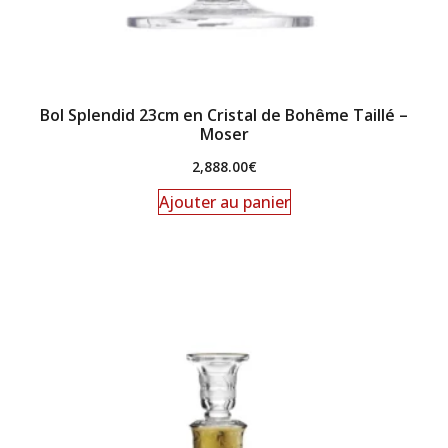
Bol Splendid 23cm en Cristal de Bohême Taillé –
Moser
2,888.00
€
Ajouter au panier