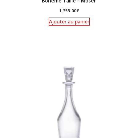
Bohême Taillé – Moser
1,355.00
€
Ajouter au panier