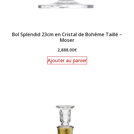
Bol Splendid 23cm en Cristal de Bohême Taillé –
Moser
2,888.00
€
Ajouter au panier