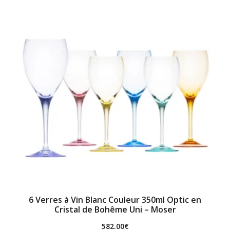
6 Verres à Vin Blanc Couleur 350ml Optic en
Cristal de Bohême Uni – Moser
582.00
€