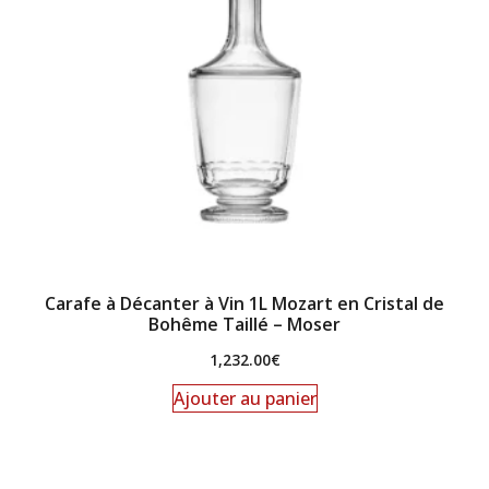
Carafe à Décanter à Vin 1L Mozart en Cristal de
Bohême Taillé – Moser
1,232.00
€
Ajouter au panier