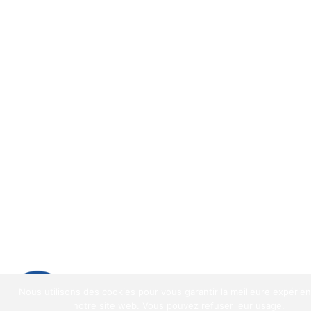
9.2
/
10
(1521 avis)
Nous utilisons des cookies pour vous garantir la meilleure expérie
9.2
/10
notre site web. Vous pouvez refuser leur usage.