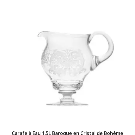
Carafe à Eau 1,5L Baroque en Cristal de Bohême