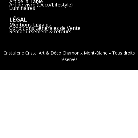
Art de la Table
Art de vivre (Déco/Lifestyle)
Luminaires
LÉGAL
Mentions Légales
Conditions Générales de Vente
Remboursement & retours
Cristallerie Cristal Art & Déco Chamonix Mont-Blanc – Tous droits
réservés