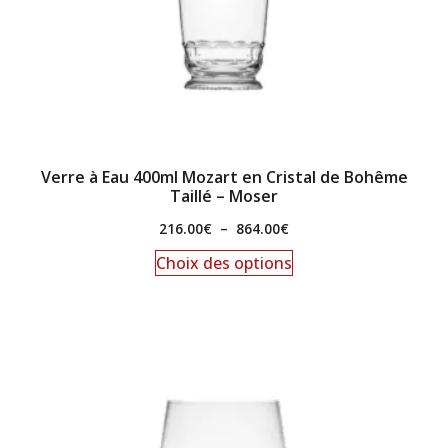
Verre à Eau 400ml Mozart en Cristal de Bohême
Taillé – Moser
216.00
€
–
864.00
€
Choix des options