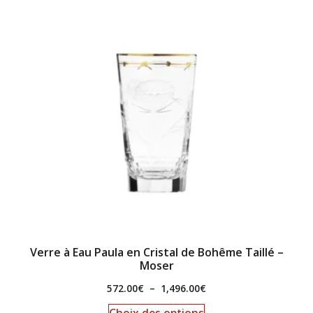
Verre à Eau Paula en Cristal de Bohême Taillé –
Moser
572.00
€
–
1,496.00
€
Choix des options