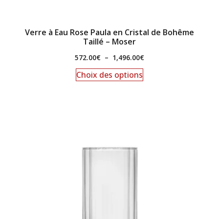
Verre à Eau Rose Paula en Cristal de Bohême
Taillé – Moser
572.00
€
–
1,496.00
€
Choix des options