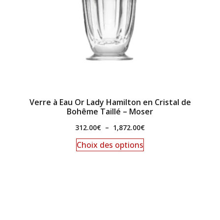
Verre à Eau Or Lady Hamilton en Cristal de
Bohême Taillé – Moser
312.00
€
–
1,872.00
€
Choix des options