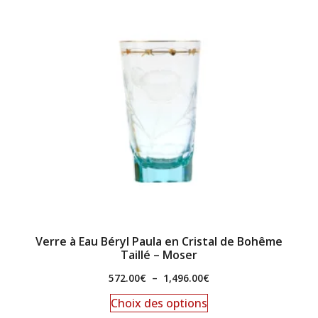
Verre à Eau Béryl Paula en Cristal de Bohême
Taillé – Moser
572.00
€
–
1,496.00
€
Choix des options