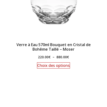
Verre à Eau 570ml Bouquet en Cristal de
Bohême Taillé – Moser
220.00
€
–
880.00
€
Choix des options