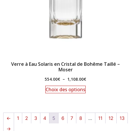
Verre à Eau Solaris en Cristal de Bohême Taillé –
Moser
554.00
€
–
1,108.00
€
Choix des options
←
1
2
3
4
5
6
7
8
…
11
12
13
→