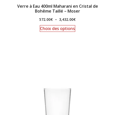
Verre à Eau 400ml Maharani en Cristal de
Bohême Taillé – Moser
572.00
€
–
3,432.00
€
Choix des options