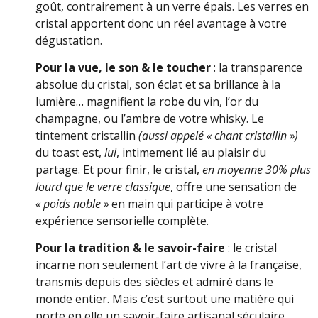
goût, contrairement à un verre épais. Les verres en
cristal apportent donc un réel avantage à votre
dégustation.
Pour la vue, le son & le toucher
: la transparence
absolue du cristal, son éclat et sa brillance à la
lumière… magnifient la robe du vin, l’or du
champagne, ou l’ambre de votre whisky. Le
tintement cristallin
(aussi appelé « chant cristallin »)
du toast est,
lui
, intimement lié au plaisir du
partage. Et pour finir, le cristal,
en moyenne 30% plus
lourd que le verre classique
, offre une sensation de
« poids noble »
en main qui participe à votre
expérience sensorielle complète.
Pour la tradition
& le savoir-faire
: le cristal
incarne non seulement l’art de vivre à la française,
transmis depuis des siècles et admiré dans le
monde entier. Mais c’est surtout une matière qui
porte en elle un savoir-faire artisanal séculaire,