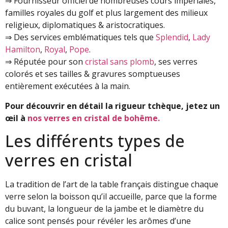
⇒ Fournisseur officiel de nombreuses cours impériales,
familles royales du golf et plus largement des milieux
religieux, diplomatiques & aristocratiques.
⇒ Des services emblématiques tels que
Splendid
,
Lady
Hamilton
,
Royal
,
Pope
.
⇒ Réputée pour son
cristal sans plomb
, ses verres
colorés et ses tailles & gravures somptueuses
entièrement exécutées à la main.
Pour découvrir en détail la rigueur tchèque, jetez un
œil à
nos verres en cristal de bohême.
Les différents types de
verres en cristal
La tradition de l’art de la table français distingue chaque
verre selon la boisson qu’il accueille, parce que la forme
du buvant, la longueur de la jambe et le diamètre du
calice sont pensés pour révéler les arômes d’une