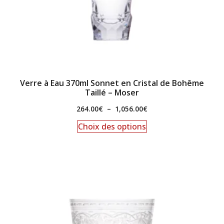
Verre à Eau 370ml Sonnet en Cristal de Bohême
Taillé – Moser
264.00
€
–
1,056.00
€
Choix des options