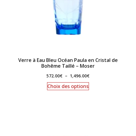
Verre à Eau Bleu Océan Paula en Cristal de
Bohême Taillé – Moser
572.00
€
–
1,496.00
€
Choix des options