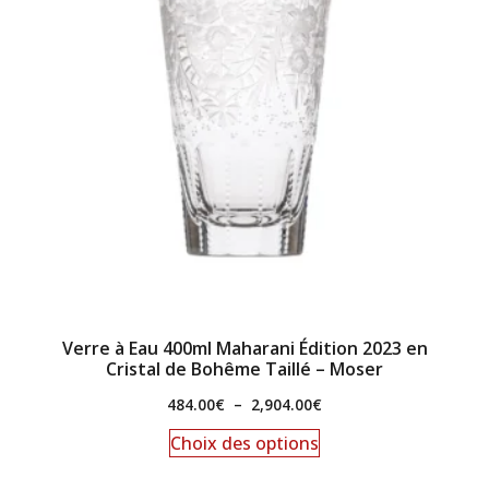
Verre à Eau 400ml Maharani Édition 2023 en
Cristal de Bohême Taillé – Moser
484.00
€
–
2,904.00
€
Choix des options