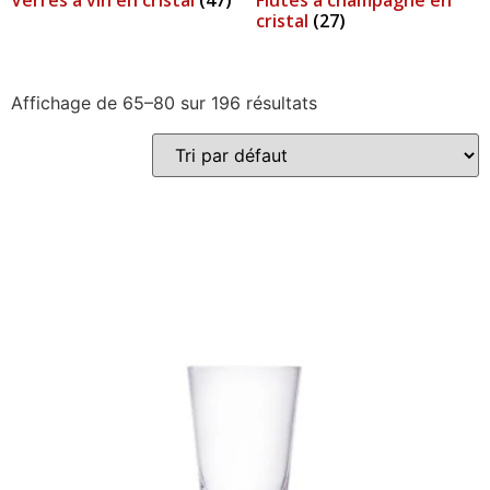
Verres à vin en cristal
(47)
Flûtes à champagne en
cristal
(27)
Affichage de 65–80 sur 196 résultats