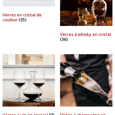
Verres en cristal de
couleur
(35)
Verres à whisky en cristal
(36)