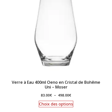
Verre à Eau 400ml Oeno en Cristal de Bohême
Uni – Moser
83.00
€
–
498.00
€
Choix des options