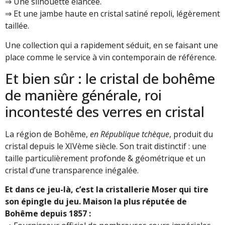
⇒ Une silhouette élancée.
⇒ Et une jambe haute en cristal satiné repoli, légèrement
taillée.
Une collection qui a rapidement séduit, en se faisant une
place comme le service à vin contemporain de référence.
Et bien sûr : le cristal de bohême
de manière générale, roi
incontesté des verres en cristal
La région de Bohême,
en République tchèque
, produit du
cristal depuis le XIVème siècle. Son trait distinctif : une
taille particulièrement profonde & géométrique et un
cristal d’une transparence inégalée.
Et dans ce jeu-là, c’est la cristallerie Moser qui tire
son épingle du jeu. Maison la plus réputée de
Bohême depuis 1857 :