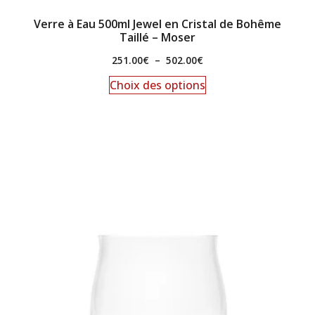
Verre à Eau 500ml Jewel en Cristal de Bohême
Taillé – Moser
251.00
€
–
502.00
€
Choix des options