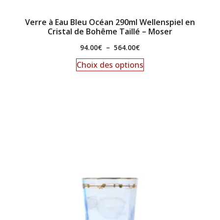
Verre à Eau Bleu Océan 290ml Wellenspiel en
Cristal de Bohême Taillé – Moser
94.00
€
–
564.00
€
Choix des options